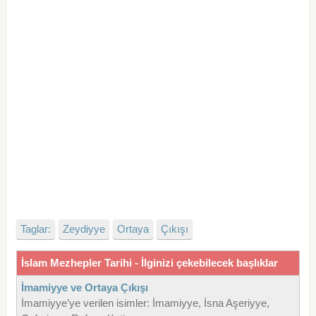
Taglar:
Zeydiyye
Ortaya
Çıkışı
İslam Mezhepler Tarihi - İlginizi çekebilecek başlıklar
İmamiyye ve Ortaya Çıkışı
İmamiyye’ye verilen isimler: İmamiyye, İsna Aşeriyye,