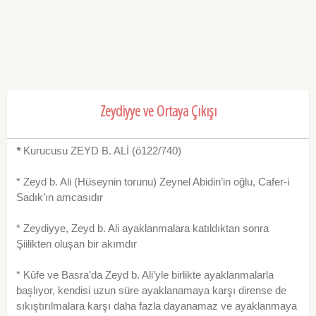
Zeydiyye ve Ortaya Çıkışı
*
Kurucusu ZEYD B. ALİ (ö122/740)
* Zeyd b. Ali (Hüseynin torunu) Zeynel Abidin’in oğlu, Cafer-i
Sadık’ın amcasıdır
* Zeydiyye, Zeyd b. Ali ayaklanmalara katıldıktan sonra
Şiilikten oluşan bir akımdır
* Kûfe ve Basra’da Zeyd b. Ali’yle birlikte ayaklanmalarla
başlıyor, kendisi uzun süre ayaklanamaya karşı dirense de
sıkıştırılmalara karşı daha fazla dayanamaz ve ayaklanmaya