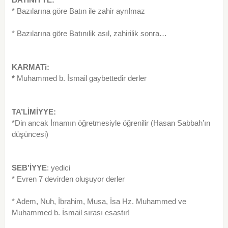
* Bazılarına göre Batın ile zahir ayrılmaz
* Bazılarına göre Batınılik asıl, zahirilik sonra…
KARMATi:
*
Muhammed b. İsmail gaybettedir derler
TA’LİMİYYE:
*Din ancak İmamın öğretmesiyle öğrenilir (Hasan Sabbah’ın
düşüncesi)
SEB’İYYE
: yedici
* Evren 7 devirden oluşuyor derler
* Adem, Nuh, İbrahim, Musa, İsa Hz. Muhammed ve
Muhammed b. İsmail sırası esastır!