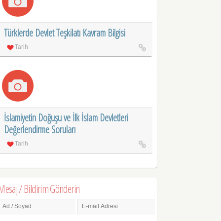
Türklerde Devlet Teşkilatı Kavram Bilgisi
Tarih
İslamiyetin Doğuşu ve İlk İslam Devletleri
Değerlendirme Soruları
Tarih
Mesaj / Bildirim Gönderin
Ad / Soyad
E-mail Adresi