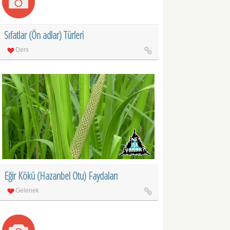
Sıfatlar (Ön adlar) Türleri
Ders
Eğir Kökü (Hazanbel Otu) Faydaları
Gelenek