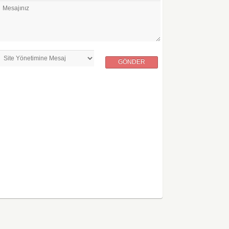
Mesajınız
GÖNDER