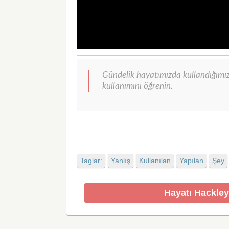
Gündelik hayatımızda kullandığımız
kullanımını öğrenin.
Taglar:
Yanlış
Kullanılan
Yapılan
Şey
Hayatı Hackley