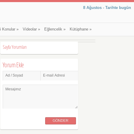
8 Ağustos - Tarihte bugün
li Konular
»
Videolar
»
Eğlencelik
»
Kütüphane
»
Sayfa Yorumları
Yorum Ekle
Ad / Soyad
E-mail Adresi
Mesajınız
GÖNDER