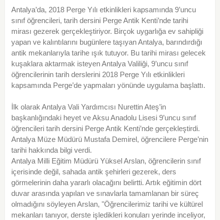
Antalya’da, 2018 Perge Yılı etkinlikleri kapsamında 9’uncu
sınıf öğrencileri, tarih dersini Perge Antik Kenti’nde tarihi
mirası gezerek gerçekleştiriyor. Birçok uygarlığa ev sahipliği
yapan ve kalıntılarını bugünlere taşıyan Antalya, barındırdığı
antik mekanlarıyla tarihe ışık tutuyor. Bu tarihi mirası gelecek
kuşaklara aktarmak isteyen Antalya Valiliği, 9’uncu sınıf
öğrencilerinin tarih derslerini 2018 Perge Yılı etkinlikleri
kapsamında Perge’de yapmaları yönünde uygulama başlattı.
İlk olarak Antalya Vali Yardımcısı Nurettin Ateş’in
başkanlığındaki heyet ve Aksu Anadolu Lisesi 9’uncu sınıf
öğrencileri tarih dersini Perge Antik Kenti’nde gerçekleştirdi.
Antalya Müze Müdürü Mustafa Demirel, öğrencilere Perge’nin
tarihi hakkında bilgi verdi.
Antalya Milli Eğitim Müdürü Yüksel Arslan, öğrencilerin sınıf
içerisinde değil, sahada antik şehirleri gezerek, ders
görmelerinin daha yararlı olacağını belirtti. Artık eğitimin dört
duvar arasında yapılan ve sınavlarla tamamlanan bir süreç
olmadığını söyleyen Arslan, "Öğrencilerimiz tarihi ve kültürel
mekanları tanıyor, derste işledikleri konuları yerinde inceliyor,