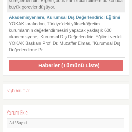
süreçlerden biri. Ergen çocuk sahibi olan ailelere bu konuda
büyük görevler düşüyor.
Akademisyenlere, Kurumsal Dış Değerlendirici Eğitimi
YÖKAK tarafından, Türkiye’deki yükseköğretim
kurumlarının değerlendirmesini yapacak yaklaşık 600
akademisyene, ‘Kurumsal Dış Değerlendirici Eğitimi’ verildi.
YÖKAK Başkanı Prof. Dr. Muzaffer Elmas, "Kurumsal Dış
Değerlendirme Pr
Haberler (Tümünü Liste)
Sayfa Yorumları
Yorum Ekle
Ad / Soyad