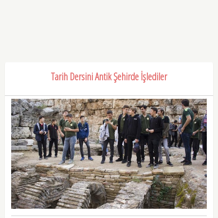
Tarih Dersini Antik Şehirde İşlediler