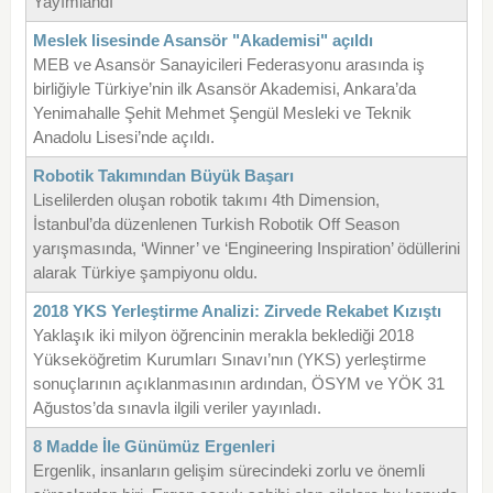
Yayımlandı
Meslek lisesinde Asansör "Akademisi" açıldı
MEB ve Asansör Sanayicileri Federasyonu arasında iş
birliğiyle Türkiye’nin ilk Asansör Akademisi, Ankara’da
Yenimahalle Şehit Mehmet Şengül Mesleki ve Teknik
Anadolu Lisesi’nde açıldı.
Robotik Takımından Büyük Başarı
Liselilerden oluşan robotik takımı 4th Dimension,
İstanbul’da düzenlenen Turkish Robotik Off Season
yarışmasında, ‘Winner’ ve ‘Engineering Inspiration’ ödüllerini
alarak Türkiye şampiyonu oldu.
2018 YKS Yerleştirme Analizi: Zirvede Rekabet Kızıştı
Yaklaşık iki milyon öğrencinin merakla beklediği 2018
Yükseköğretim Kurumları Sınavı’nın (YKS) yerleştirme
sonuçlarının açıklanmasının ardından, ÖSYM ve YÖK 31
Ağustos’da sınavla ilgili veriler yayınladı.
8 Madde İle Günümüz Ergenleri
Ergenlik, insanların gelişim sürecindeki zorlu ve önemli