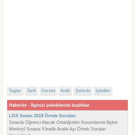
Taglar:
Tarih
Dersini
Antik
Şehirde
İşlediler
Haberler - İlginizi çekebilecek başlıklar
LGS Sınavı 2019 Örnek Soruları
Sınavla Öğrenci Alacak Ortaöğretim Kurumlarına İlişkin
Merkezî Sınava Yönelik Aralık Ayı Örnek Soruları