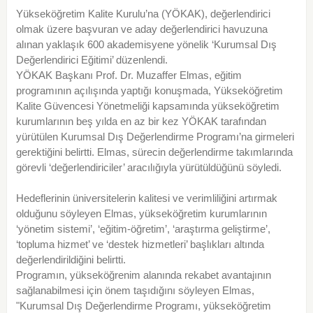
Yükseköğretim Kalite Kurulu’na (YÖKAK), değerlendirici
olmak üzere başvuran ve aday değerlendirici havuzuna
alınan yaklaşık 600 akademisyene yönelik ‘Kurumsal Dış
Değerlendirici Eğitimi’ düzenlendi.
YÖKAK Başkanı Prof. Dr. Muzaffer Elmas, eğitim
programının açılışında yaptığı konuşmada, Yükseköğretim
Kalite Güvencesi Yönetmeliği kapsamında yükseköğretim
kurumlarının beş yılda en az bir kez YÖKAK tarafından
yürütülen Kurumsal Dış Değerlendirme Programı’na girmeleri
gerektiğini belirtti. Elmas, sürecin değerlendirme takımlarında
görevli ‘değerlendiriciler’ aracılığıyla yürütüldüğünü söyledi.
Hedeflerinin üniversitelerin kalitesi ve verimliliğini artırmak
olduğunu söyleyen Elmas, yükseköğretim kurumlarının
‘yönetim sistemi’, ‘eğitim-öğretim’, ‘araştırma geliştirme’,
‘topluma hizmet’ ve ‘destek hizmetleri’ başlıkları altında
değerlendirildiğini belirtti.
Programın, yükseköğrenim alanında rekabet avantajının
sağlanabilmesi için önem taşıdığını söyleyen Elmas,
"Kurumsal Dış Değerlendirme Programı, yükseköğretim