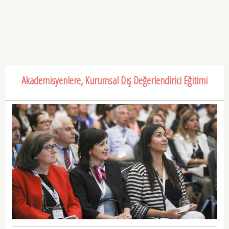
Akademisyenlere, Kurumsal Dış Değerlendirici Eğitimi