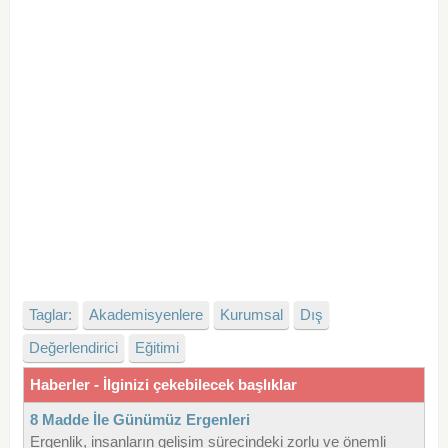
Taglar:
Akademisyenlere
Kurumsal
Dış
Değerlendirici
Eğitimi
Haberler - İlginizi çekebilecek başlıklar
8 Madde İle Günümüz Ergenleri
Ergenlik, insanların gelişim sürecindeki zorlu ve önemli