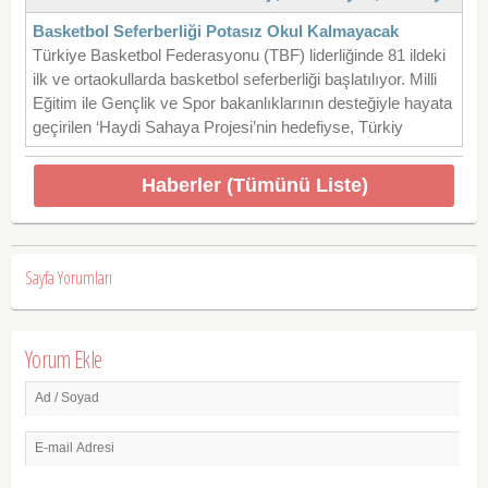
Basketbol Seferberliği Potasız Okul Kalmayacak
Türkiye Basketbol Federasyonu (TBF) liderliğinde 81 ildeki
ilk ve ortaokullarda basketbol seferberliği başlatılıyor. Milli
Eğitim ile Gençlik ve Spor bakanlıklarının desteğiyle hayata
geçirilen ‘Haydi Sahaya Projesi’nin hedefiyse, Türkiy
Haberler (Tümünü Liste)
Sayfa Yorumları
Yorum Ekle
Ad / Soyad
E-mail Adresi