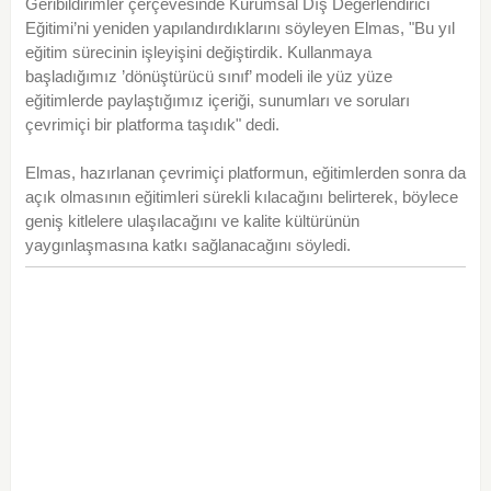
Geribildirimler çerçevesinde Kurumsal Dış Değerlendirici
Eğitimi’ni yeniden yapılandırdıklarını söyleyen Elmas, "Bu yıl
eğitim sürecinin işleyişini değiştirdik. Kullanmaya
başladığımız ’dönüştürücü sınıf’ modeli ile yüz yüze
eğitimlerde paylaştığımız içeriği, sunumları ve soruları
çevrimiçi bir platforma taşıdık" dedi.
Elmas, hazırlanan çevrimiçi platformun, eğitimlerden sonra da
açık olmasının eğitimleri sürekli kılacağını belirterek, böylece
geniş kitlelere ulaşılacağını ve kalite kültürünün
yaygınlaşmasına katkı sağlanacağını söyledi.