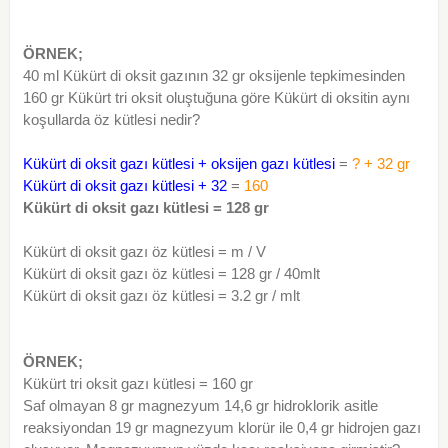
ÖRNEK;
40 ml Kükürt di oksit gazının 32 gr oksijenle tepkimesinden
160 gr Kükürt tri oksit oluştuğuna göre Kükürt di oksitin aynı
koşullarda öz kütlesi nedir?
Kükürt di oksit gazı kütlesi + oksijen gazı kütlesi
=
? + 32 gr
Kükürt di oksit gazı kütlesi + 32
=
160
Kükürt di oksit gazı kütlesi = 128 gr
Kükürt di oksit gazı öz kütlesi = m / V
Kükürt di oksit gazı öz kütlesi = 128 gr / 40mlt
Kükürt di oksit gazı öz kütlesi = 3.2 gr / mlt
ÖRNEK;
Kükürt tri oksit gazı kütlesi = 160 gr
Saf olmayan 8 gr magnezyum 14,6 gr hidroklorik asitle
reaksiyondan 19 gr magnezyum klorür ile 0,4 gr hidrojen gazı