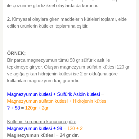
ile çözünme gibi fiziksel olaylarda da korunur.
2.
Kimyasal olaylara giren maddelerin kütleleri toplamı, elde
edilen ürünlerin kütleleri toplamına eşittir.
ÖRNEK;
Bir parça magnezyumun tümü 98 gr sülfürik asit ile
tepkimeye giriyor. Oluşan magnezyum sülfatın kütlesi 120 gr
ve açığa çıkan hidrojenin kütlesi ise 2 gr olduğuna göre
kullanılan magnezyum kaç gramdır.
Magnezyumun kütlesi + Sülfürik Asidin kütlesi
=
Magnezyumun sülfatın kütlesi + Hidrojenin kütlesi
? + 98
=
120gr + 2gr
Kütlenin korunumu kanununa göre;
Magnezyumun kütlesi + 98
=
120 + 2
Magnezyumun kütlesi = 24 gr dır.