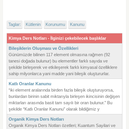
Taglar:
Kütlenin
Korunumu
Kanunu
Kimya Ders Notları - İlginizi çekebilecek başlıklar
Bileşiklerin Oluşması ve Özellikleri
Günümüzde bilinen 117 element olmasına rağmen (92
tanesi doğada bulunur) bu elementler farklı sayıda ve
şekilde birleşerek ve etkileşerek farklı kimyasal özelliklere
sahip milyonlarca yani madde yani bileşik oluştururlar.
Katlı Oranlar Kanunu
“iki element aralarında birden fazla bileşik oluşturuyorsa,
bunlardan birinin sabit miktarıyla birleşen ikincisinin değişen
miktarları arasında basit tam sayılı bir oran bulunur.” Bu
şekilde “Katlı Oranlar Kanunu” olarak bildiğimiz y
Organik Kimya Ders Notları
Organik Kimya Ders Notları özetleri; Kuantum Sayilari ve