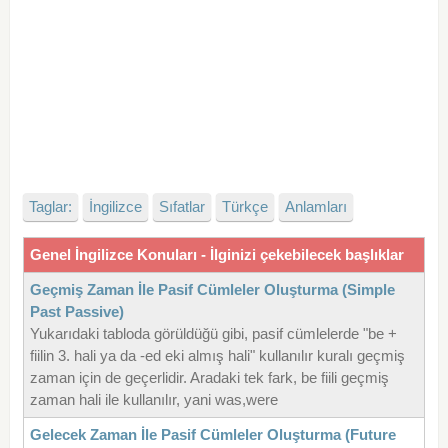
Taglar:
İngilizce
Sıfatlar
Türkçe
Anlamları
Genel İngilizce Konuları - İlginizi çekebilecek başlıklar
Geçmiş Zaman İle Pasif Cümleler Oluşturma (Simple
Past Passive)
Yukarıdaki tabloda görüldüğü gibi, pasif cümlelerde "be +
fiilin 3. hali ya da -ed eki almış hali" kullanılır kuralı geçmiş
zaman için de geçerlidir. Aradaki tek fark, be fiili geçmiş
zaman hali ile kullanılır, yani was,were
Gelecek Zaman İle Pasif Cümleler Oluşturma (Future