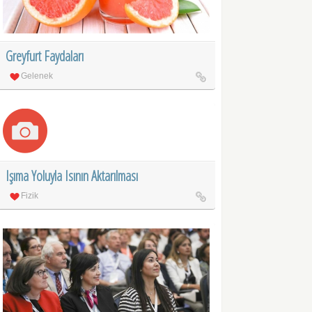
Greyfurt Faydaları
Gelenek
Işıma Yoluyla Isının Aktarılması
Fizik