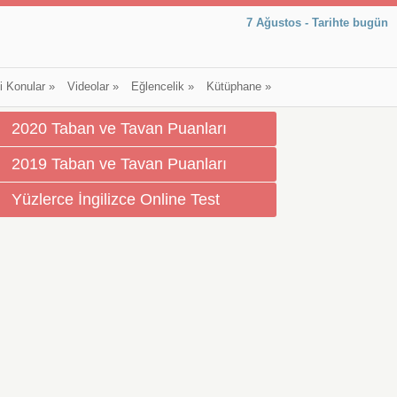
7 Ağustos - Tarihte bugün
li Konular
»
Videolar
»
Eğlencelik
»
Kütüphane
»
2020 Taban ve Tavan Puanları
2019 Taban ve Tavan Puanları
Yüzlerce İngilizce Online Test