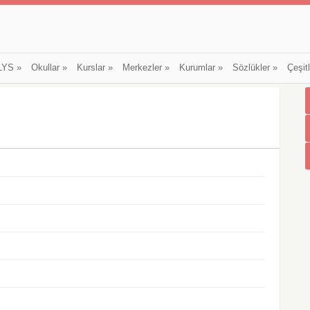
LYS
»
Okullar
»
Kurslar
»
Merkezler
»
Kurumlar
»
Sözlükler
»
Çeşit