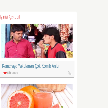
İlginizi Çekebilir
Kameraya Yakalanan Çok Komik Anlar
Eğlence