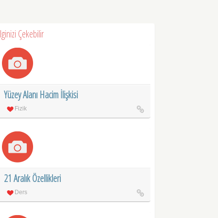
İlginizi Çekebilir
Yüzey Alanı Hacim İlişkisi
Fizik
21 Aralık Özellikleri
Ders