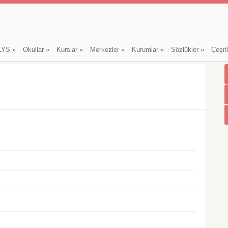
LYS
»
Okullar
»
Kurslar
»
Merkezler
»
Kurumlar
»
Sözlükler
»
Çeşit