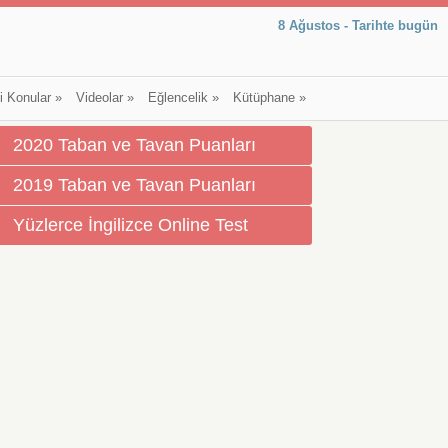
8 Ağustos - Tarihte bugün
li Konular
»
Videolar
»
Eğlencelik
»
Kütüphane
»
2020 Taban ve Tavan Puanları
2019 Taban ve Tavan Puanları
Yüzlerce İngilizce Online Test