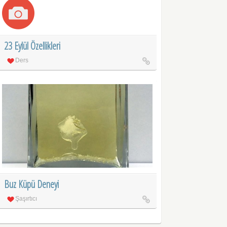
23 Eylül Özellikleri
Ders
Buz Küpü Deneyi
Şaşırtıcı