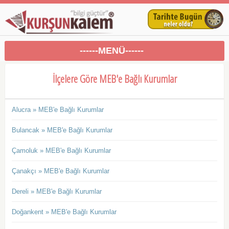
------MENÜ------
İlçelere Göre MEB'e Bağlı Kurumlar
Alucra » MEB'e Bağlı Kurumlar
Bulancak » MEB'e Bağlı Kurumlar
Çamoluk » MEB'e Bağlı Kurumlar
Çanakçı » MEB'e Bağlı Kurumlar
Dereli » MEB'e Bağlı Kurumlar
Doğankent » MEB'e Bağlı Kurumlar