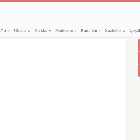
LYS
»
Okullar
»
Kurslar
»
Merkezler
»
Kurumlar
»
Sözlükler
»
Çeşit