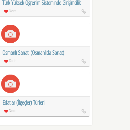
Türk Yüksek Öğrenim Sisteminde Girişimcilik
Ders
Osmanlı Sanatı (Osmanlıda Sanat)
Tarih
Edatlar (İlgeçler) Türleri
Ders