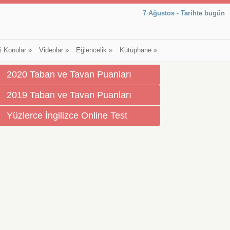
7 Ağustos - Tarihte bugün
li Konular
»
Videolar
»
Eğlencelik
»
Kütüphane
»
2020 Taban ve Tavan Puanları
2019 Taban ve Tavan Puanları
Yüzlerce İngilizce Online Test