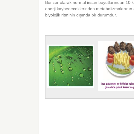
Benzer olarak normal insan boyutlarından 10 ka
enerji kaybedeceklerinden metabolizmalarının ç
biyolojik ritminin dışında bir durumdur.