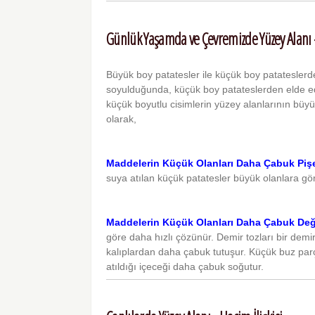
Günlük Yaşamda ve Çevremizde Yüzey Alanı - 
Büyük boy patatesler ile küçük boy patateslerde
soyulduğunda, küçük boy patateslerden elde ed
küçük boyutlu cisimlerin yüzey alanlarının büy
olarak,
Maddelerin Küçük Olanları Daha Çabuk Piş
suya atılan küçük patatesler büyük olanlara gö
Maddelerin Küçük Olanları Daha Çabuk Deği
göre daha hızlı çözünür. Demir tozları bir de
kalıplardan daha çabuk tutuşur. Küçük buz parça
atıldığı içeceği daha çabuk soğutur.