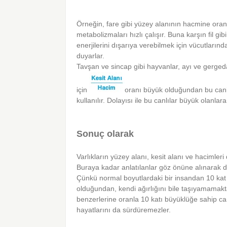
Örneğin, fare gibi yüzey alanının hacmine oranı
metabolizmaları hızlı çalışır. Buna karşın fil gi
enerjilerini dışarıya verebilmek için vücutlarında
duyarlar.
Tavşan ve sincap gibi hayvanlar, ayı ve gerged
için
oranı büyük olduğundan bu canlıl
kullanılır. Dolayısı ile bu canlılar büyük olanla
Sonuç olarak
Varlıkların yüzey alanı, kesit alanı ve hacimleri da
Buraya kadar anlatılanlar göz önüne alınarak d
Çünkü normal boyutlardaki bir insandan 10 kat 
olduğundan, kendi ağırlığını bile taşıyamamak
benzerlerine oranla 10 katı büyüklüğe sahip can
hayatlarını da sürdüremezler.