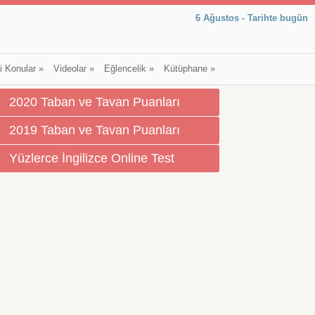
6 Ağustos - Tarihte bugün
li Konular
»
Videolar
»
Eğlencelik
»
Kütüphane
»
2020 Taban ve Tavan Puanları
2019 Taban ve Tavan Puanları
Yüzlerce İngilizce Online Test