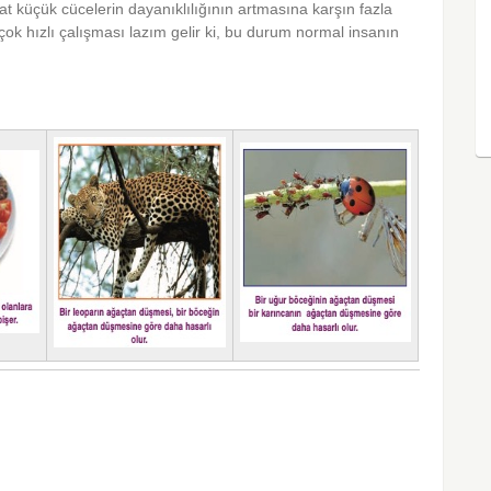
t küçük cücelerin dayanıklılığının artmasına karşın fazla
ok hızlı çalışması lazım gelir ki, bu durum normal insanın