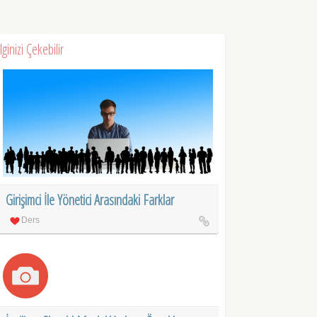
İlginizi Çekebilir
Girişimci İle Yönetici Arasındaki Farklar
Ders