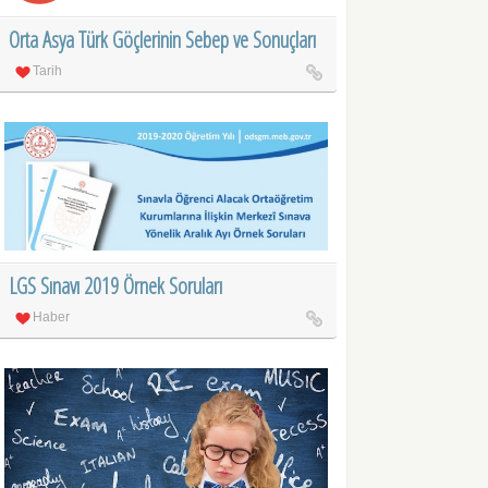
Orta Asya Türk Göçlerinin Sebep ve Sonuçları
Tarih
LGS Sınavı 2019 Örnek Soruları
Haber