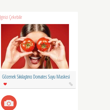
İlginizi Çekebilir
Gözenek Sıkılaştırıcı Domates Suyu Maskesi