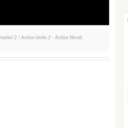
limeleri 2 / Action Verbs 2 - Action Words