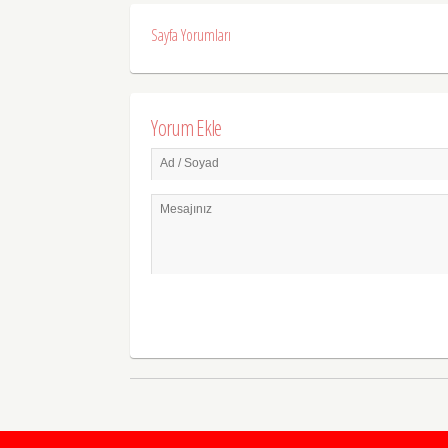
Sayfa Yorumları
Yorum Ekle
Ad / Soyad
Mesajınız