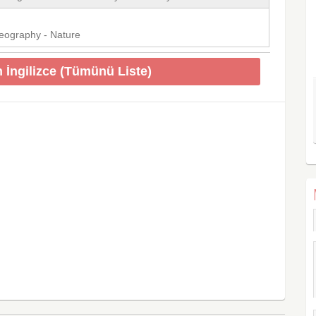
Geography - Nature
n İngilizce (Tümünü Liste)