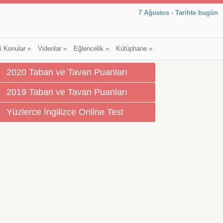
7 Ağustos - Tarihte bugün
li Konular
»
Videolar
»
Eğlencelik
»
Kütüphane
»
2020 Taban ve Tavan Puanları
2019 Taban ve Tavan Puanları
Yüzlerce İngilizce Online Test