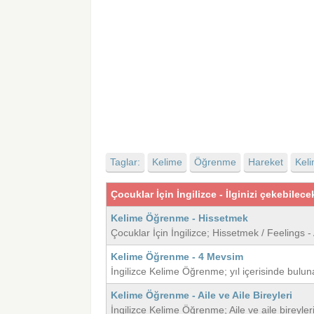
Taglar:
Kelime
Öğrenme
Hareket
Keli
Çocuklar İçin İngilizce - İlginizi çekebilece
Kelime Öğrenme - Hissetmek
Çocuklar İçin İngilizce; Hissetmek / Feelings 
Kelime Öğrenme - 4 Mevsim
İngilizce Kelime Öğrenme; yıl içerisinde bul
Kelime Öğrenme - Aile ve Aile Bireyleri
İngilizce Kelime Öğrenme; Aile ve aile bireyl