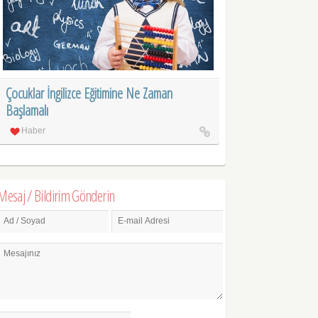
Çocuklar İngilizce Eğitimine Ne Zaman
Başlamalı
Haber
Mesaj / Bildirim Gönderin
Ad / Soyad
E-mail Adresi
Mesajınız