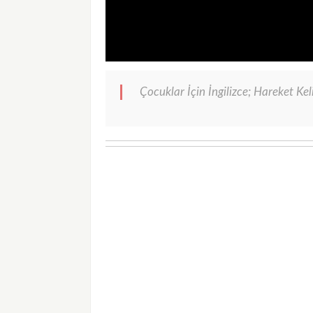
Çocuklar İçin İngilizce; Hareket Ke