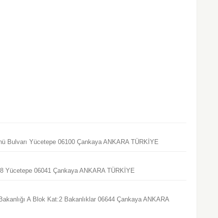
 İnönü Bulvarı Yücetepe 06100 Çankaya ANKARA TÜRKİYE
 No:18 Yücetepe 06041 Çankaya ANKARA TÜRKİYE
eri Bakanlığı A Blok Kat:2 Bakanlıklar 06644 Çankaya ANKARA