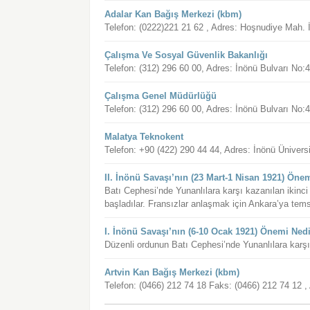
Adalar Kan Bağış Merkezi (kbm)
Telefon: (0222)221 21 62 , Adres: Hoşnudiye Mah
Çalışma Ve Sosyal Güvenlik Bakanlığı
Telefon: (312) 296 60 00, Adres: İnönü Bulvarı
Çalışma Genel Müdürlüğü
Telefon: (312) 296 60 00, Adres: İnönü Bulvarı
Malatya Teknokent
Telefon: +90 (422) 290 44 44, Adres: İnönü Üniver
II. İnönü Savaşı’nın (23 Mart-1 Nisan 1921) Öne
Batı Cephesi’nde Yunanlılara karşı kazanılan ikinci
başladılar. Fransızlar anlaşmak için Ankara’ya temsi
I. İnönü Savaşı’nın (6-10 Ocak 1921) Önemi Ned
Düzenli ordunun Batı Cephesi’nde Yunanlılara karşı 
Artvin Kan Bağış Merkezi (kbm)
Telefon: (0466) 212 74 18 Faks: (0466) 212 74 12 