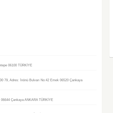
ücetepe 06100 TÜRKİYE
21 00 79, Adres: İnönü Bulvarı No:42 Emek 06520 Çankaya
 No:4 06644 Çankaya ANKARA TÜRKİYE