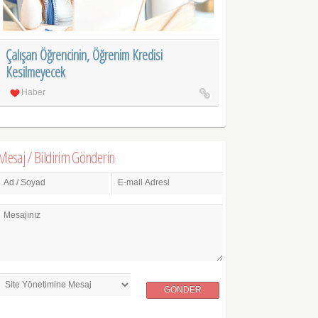
Çalışan Öğrencinin, Öğrenim Kredisi
Kesilmeyecek
Haber
Mesaj / Bildirim Gönderin
Ad / Soyad
E-mail Adresi
Mesajınız
GÖNDER