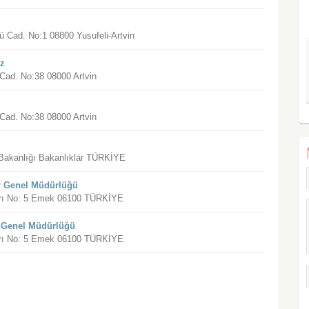
ü Cad. No:1 08800 Yusufeli-Artvin
ez
 Cad. No:38 08000 Artvin
 Cad. No:38 08000 Artvin
ri Bakanlığı Bakanlıklar TÜRKİYE
er Genel Müdürlüğü
varı No: 5 Emek 06100 TÜRKİYE
m Genel Müdürlüğü
varı No: 5 Emek 06100 TÜRKİYE