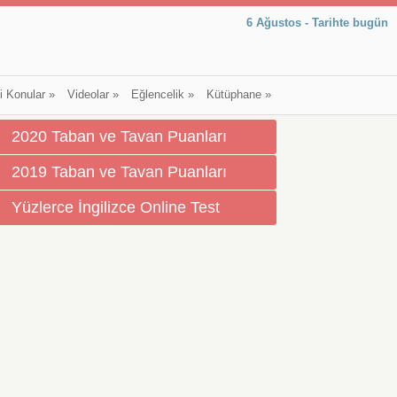
6 Ağustos - Tarihte bugün
li Konular
»
Videolar
»
Eğlencelik
»
Kütüphane
»
2020 Taban ve Tavan Puanları
2019 Taban ve Tavan Puanları
Yüzlerce İngilizce Online Test