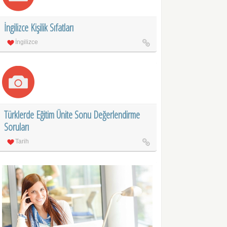
İngilizce Kişilik Sıfatları
İngilizce
Türklerde Eğitim Ünite Sonu Değerlendirme
Soruları
Tarih