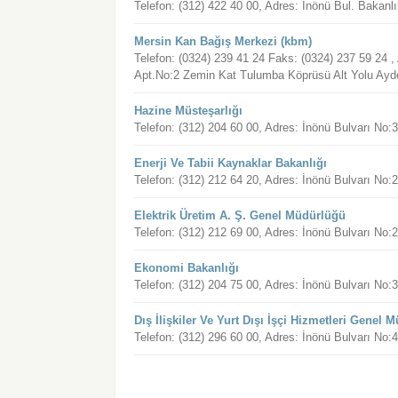
Telefon: (312) 422 40 00, Adres: İnönü Bul. Bak
Mersin Kan Bağış Merkezi (kbm)
Telefon: (0324) 239 41 24 Faks: (0324) 237 59 24 
Apt.No:2 Zemin Kat Tulumba Köprüsü Alt Yolu Ayd
Hazine Müsteşarlığı
Telefon: (312) 204 60 00, Adres: İnönü Bulvarı
Enerji Ve Tabii Kaynaklar Bakanlığı
Telefon: (312) 212 64 20, Adres: İnönü Bulvarı 
Elektrik Üretim A. Ş. Genel Müdürlüğü
Telefon: (312) 212 69 00, Adres: İnönü Bulvarı 
Ekonomi Bakanlığı
Telefon: (312) 204 75 00, Adres: İnönü Bulvarı
Dış İlişkiler Ve Yurt Dışı İşçi Hizmetleri Genel 
Telefon: (312) 296 60 00, Adres: İnönü Bulvarı