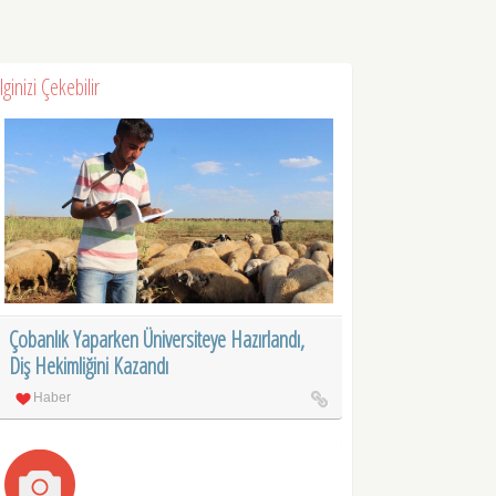
İlginizi Çekebilir
Çobanlık Yaparken Üniversiteye Hazırlandı,
Diş Hekimliğini Kazandı
Haber