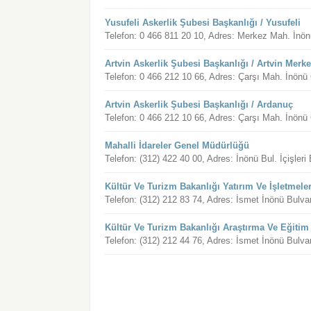
Yusufeli Askerlik Şubesi Başkanlığı / Yusufeli
Telefon: 0 466 811 20 10, Adres: Merkez Mah. İnön
Artvin Askerlik Şubesi Başkanlığı / Artvin Merk
Telefon: 0 466 212 10 66, Adres: Çarşı Mah. İnönü
Artvin Askerlik Şubesi Başkanlığı / Ardanuç
Telefon: 0 466 212 10 66, Adres: Çarşı Mah. İnönü
Mahalli İdareler Genel Müdürlüğü
Telefon: (312) 422 40 00, Adres: İnönü Bul. İçişle
Kültür Ve Turizm Bakanlığı Yatırım Ve İşletmel
Telefon: (312) 212 83 74, Adres: İsmet İnönü Bul
Kültür Ve Turizm Bakanlığı Araştırma Ve Eğiti
Telefon: (312) 212 44 76, Adres: İsmet İnönü Bul