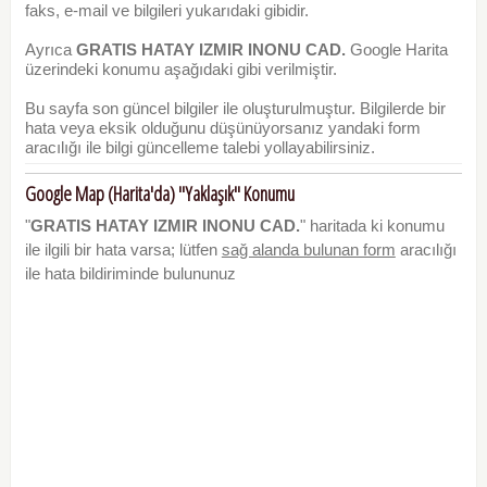
faks, e-mail ve bilgileri yukarıdaki gibidir.
Ayrıca
GRATIS HATAY IZMIR INONU CAD.
Google Harita
üzerindeki konumu aşağıdaki gibi verilmiştir.
Bu sayfa son güncel bilgiler ile oluşturulmuştur. Bilgilerde bir
hata veya eksik olduğunu düşünüyorsanız yandaki form
aracılığı ile bilgi güncelleme talebi yollayabilirsiniz.
Google Map (Harita'da) "Yaklaşık" Konumu
"
GRATIS HATAY IZMIR INONU CAD.
" haritada ki konumu
ile ilgili bir hata varsa; lütfen
sağ alanda bulunan form
aracılığı
ile hata bildiriminde bulununuz