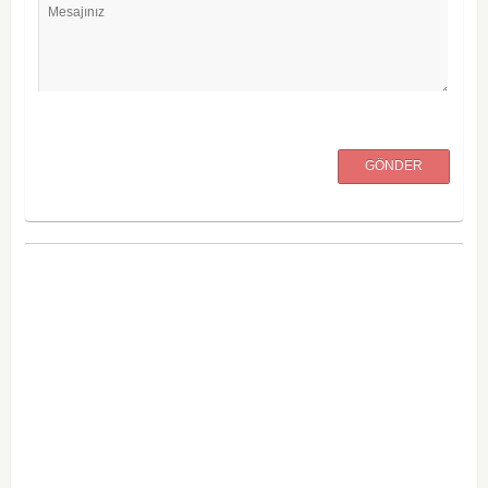
Mesajınız
GÖNDER