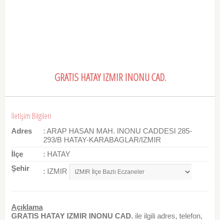
GRATIS HATAY IZMIR INONU CAD.
İletişim Bilgileri
Adres
: ARAP HASAN MAH. INONU CADDESI 285-
293/B HATAY-KARABAGLAR/IZMIR
İlçe
: HATAY
Şehir
: IZMIR
Açıklama
GRATIS HATAY IZMIR INONU CAD.
ile ilgili adres, telefon,