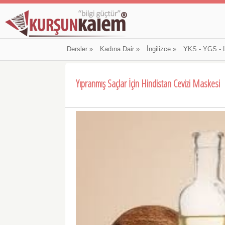
Dersler
»
Kadına Dair
»
İngilizce
»
YKS - YGS - 
Yıpranmış Saçlar İçin Hindistan Cevizi Maskesi