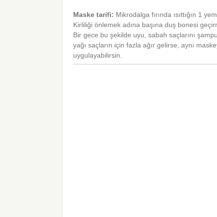
Maske tarifi:
Mikrodalga fırında ısıttığın 1 ye
Kirliliği önlemek adına başına duş bonesi geçirm
Bir gece bu şekilde uyu, sabah saçlarını şampua
yağı saçların için fazla ağır gelirse, aynı mask
uygulayabilirsin.