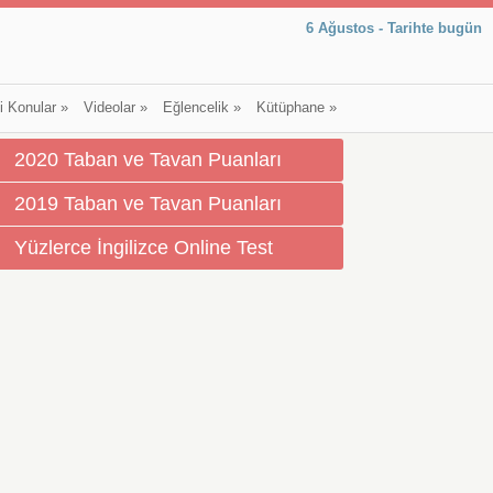
6 Ağustos - Tarihte bugün
li Konular
»
Videolar
»
Eğlencelik
»
Kütüphane
»
2020 Taban ve Tavan Puanları
2019 Taban ve Tavan Puanları
Yüzlerce İngilizce Online Test