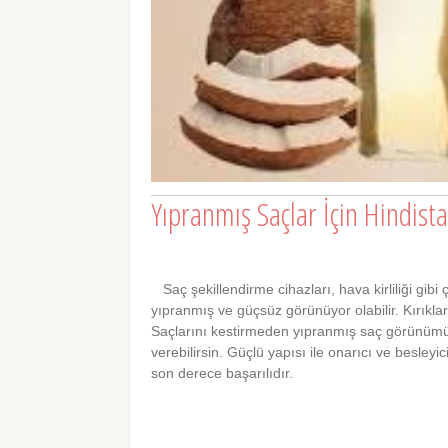
Yıpranmış Saçlar İçin Hindist
Saç şekillendirme cihazları, hava kirliliği gibi
yıpranmış ve güçsüz görünüyor olabilir. Kırıklar
Saçlarını kestirmeden yıpranmış saç görünüm
verebilirsin. Güçlü yapısı ile onarıcı ve besleyi
son derece başarılıdır.