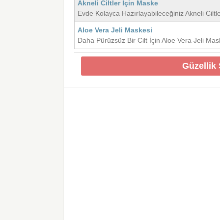
Akneli Ciltler İçin Maske
Evde Kolayca Hazırlayabileceğiniz Akneli Ciltl
Aloe Vera Jeli Maskesi
Daha Pürüzsüz Bir Cilt İçin Aloe Vera Jeli Mas
Güzellik 