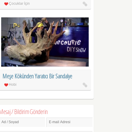
Çocuklar İçin
Meşe Kökünden Yaratıcı Bir Sandalye
Hobi
Mesaj / Bildirim Gönderin
Ad / Soyad
E-mail Adresi