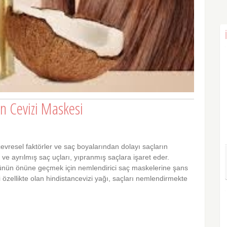
an Cevizi Maskesi
 çevresel faktörler ve saç boyalarından dolayı saçların
 ve ayrılmış saç uçları, yıpranmış saçlara işaret eder.
ünün önüne geçmek için nemlendirici saç maskelerine şans
ci özellikte olan hindistancevizi yağı, saçları nemlendirmekte