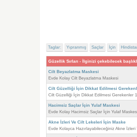
Taglar:
Yıpranmış
Saçlar
İçin
Hindista
Güzellik Sırları - İlginizi çekebilecek başlık
Cilt Beyazlatma Maskesi
Evde Kolay Cilt Beyazlatma Maskesi
Cilt Güzelliği İçin Dikkat Edilmesi Gerekenl
Cilt Güzelliği İçin Dikkat Edilmesi Gerekenler
Hacimsiz Saçlar İçin Yulaf Maskesi
Evde Kolay Hacimsiz Saçlar İçin Yulaf Maskes
Akne İzleri Ve Cilt Lekeleri İçin Maske
Evde Kolayca Hazırlayabileceğiniz Akne İzleri 