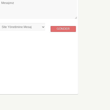
Mesajınız
GÖNDER