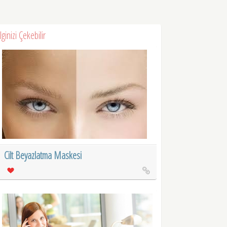
İlginizi Çekebilir
Cilt Beyazlatma Maskesi