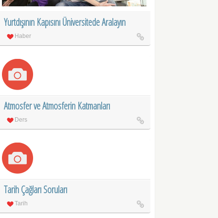
Yurtdışının Kapısını Üniversitede Aralayın
Haber
Atmosfer ve Atmosferin Katmanları
Ders
Tarih Çağları Soruları
Tarih