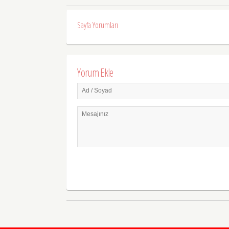
Sayfa Yorumları
Yorum Ekle
Ad / Soyad
Mesajınız