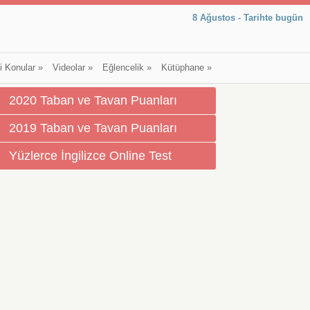
8 Ağustos - Tarihte bugün
li Konular
»
Videolar
»
Eğlencelik
»
Kütüphane
»
2020 Taban ve Tavan Puanları
2019 Taban ve Tavan Puanları
Yüzlerce İngilizce Online Test