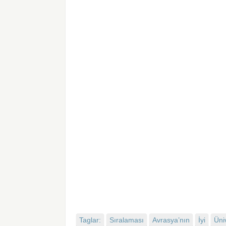
Taglar:
Sıralaması
Avrasya’nın
İyi
Üni