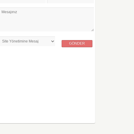
Mesajınız
GÖNDER