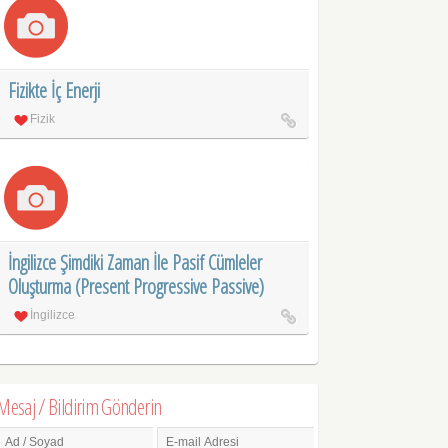
Fizikte İç Enerji
Fizik
İngilizce Şimdiki Zaman İle Pasif Cümleler
Oluşturma (Present Progressive Passive)
İngilizce
Mesaj / Bildirim Gönderin
Ad / Soyad
E-mail Adresi