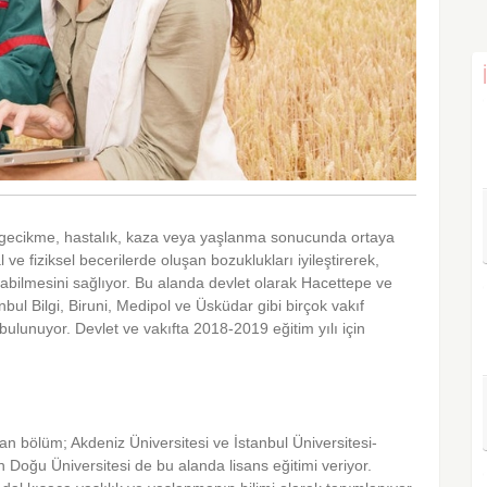
el gecikme, hastalık, kaza veya yaşlanma sonucunda ortaya
 ve fiziksel becerilerde oluşan bozuklukları iyileştirerek,
nabilmesini sağlıyor. Bu alanda devlet olarak Hacettepe ve
tanbul Bilgi, Biruni, Medipol ve Üsküdar gibi birçok vakıf
e bulunuyor. Devlet ve vakıfta 2018-2019 eğitim yılı için
n bölüm; Akdeniz Üniversitesi ve İstanbul Üniversitesi-
 Doğu Üniversitesi de bu alanda lisans eğitimi veriyor.