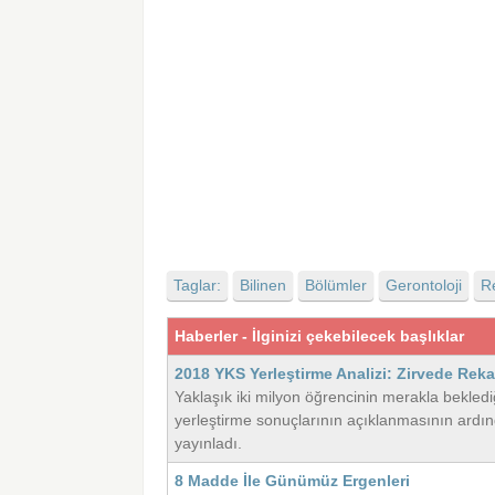
Taglar:
Bilinen
Bölümler
Gerontoloji
R
Haberler - İlginizi çekebilecek başlıklar
2018 YKS Yerleştirme Analizi: Zirvede Reka
Yaklaşık iki milyon öğrencinin merakla bekle
yerleştirme sonuçlarının açıklanmasının ardın
yayınladı.
8 Madde İle Günümüz Ergenleri