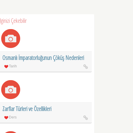
İlginizi Çekebilir
Osmanlı İmparatorluğunun Çöküş Nedenleri
Tarih
Zarflar Türleri ve Özellikleri
Ders