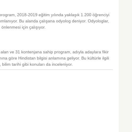
program, 2018-2019 eğitim yılında yaklaşık 1.200 öğrenciyi
anımlanıyor. Bu alanda çalışana odyolog deniyor. Odyologlar,
önlenmesi için çalışıyor.
alan ve 31 kontenjana sahip program, adıyla adaylara fikir
mına göre Hindistan bilgisi anlamına geliyor. Bu kültürle ilgili
hi, bilim tarihi gibi konuları da inceleniyor.