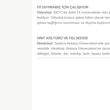
İYİ DUYMAMIZ İÇİN ÇALIŞIYOR
Odyoloji:
KKTC’de dahil 14 üniversitede olan 
bekliyor. Odyoloji kısaca işitme bilimi olarak t
işitme sağlığının korunması ve duyma kaybının 
HİNT KÜLTÜRÜ VE FELSEFESİ
Hindoloji:
Sadece Ankara Üniversitesi’nde yer 
verebilir. Hindoloji, Ankara Üniversitesi’nin tanı
dilbilgisi, felsefe, din, mitoloji, tarih, tiyatro tari