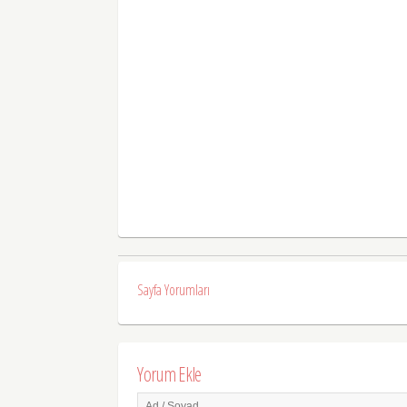
Sayfa Yorumları
Yorum Ekle
Ad / Soyad