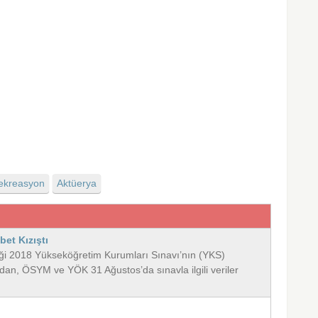
ekreasyon
Aktüerya
bet Kızıştı
diği 2018 Yükseköğretim Kurumları Sınavı’nın (YKS)
dan, ÖSYM ve YÖK 31 Ağustos’da sınavla ilgili veriler