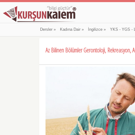
Dersler
»
Kadına Dair
»
İngilizce
»
YKS - YGS - 
Az Bilinen Bölümler Gerontoloji, Rekreasyon, 