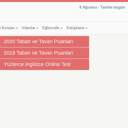
8 Ağustos - Tarihte bugün
li Konular
»
Videolar
»
Eğlencelik
»
Kütüphane
»
2020 Taban ve Tavan Puanları
2019 Taban ve Tavan Puanları
Yüzlerce İngilizce Online Test