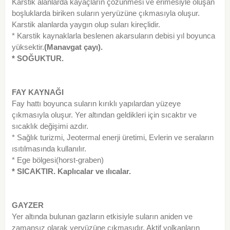
Karstik alanlarda kayaçların çözünmesi ve erimesiyle oluşan
boşluklarda biriken suların yeryüzüne çıkmasıyla oluşur.
Karstik alanlarda yaygın olup suları kireçlidir.
* Karstik kaynaklarla beslenen akarsuların debisi yıl boyunca
yüksektir.
(Manavgat çayı).
* SOĞUKTUR.
FAY KAYNAĞI
Fay hattı boyunca suların kırıklı yapılardan yüzeye
çıkmasıyla oluşur. Yer altından geldikleri için sıcaktır ve
sıcaklık değişimi azdır.
* Sağlık turizmi, Jeotermal enerji üretimi, Evlerin ve seraların
ısıtılmasında kullanılır.
* Ege bölgesi(horst-graben)
* SICAKTIR. Kaplıcalar ve ılıcalar.
GAYZER
Yer altında bulunan gazların etkisiyle suların aniden ve
zamansız olarak yeryüzüne çıkmasıdır. Aktif volkanların