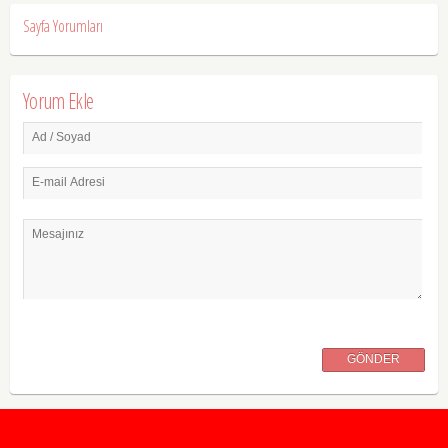
Sayfa Yorumları
Yorum Ekle
Ad / Soyad
E-mail Adresi
Mesajınız
GÖNDER
2020 Taban ve Tavan Puanları