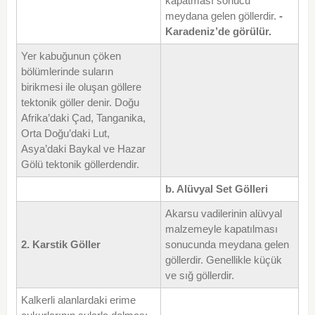
kapatması sonucu
meydana gelen göllerdir.
-
Karadeniz’de görülür.
Yer kabuğunun çöken
bölümlerinde suların
birikmesi ile oluşan göllere
tektonik göller denir. Doğu
Afrika’daki Çad, Tanganika,
Orta Doğu’daki Lut,
Asya’daki Baykal ve Hazar
Gölü tektonik göllerdendir.
b. Alüvyal Set Gölleri
Akarsu vadilerinin alüvyal
malzemeyle kapatılması
2. Karstik Göller
sonucunda meydana gelen
göllerdir. Genellikle küçük
ve sığ göllerdir.
Kalkerli alanlardaki erime