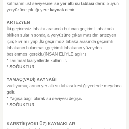
katmanın üst seviyesine ise
yer altı su tablası
denir. Suyun
yeryüzüne çıktığı yere
kaynak
denir.
ARTEZYEN
İki geçirimsiz tabaka arasında bulunan geçirimli tabakada
biriken suların sondajla yeryüzüne çıkarılmasıdır. artezyen
için; kıvrımlı yapı,İki geçirimsiz tabaka arasında geçirimli
tabakanın bulunması,geçirimli tabakanın yüzeyden
beslenmesi gerekir.(İNSAN ELİYLE açılır.)
* Tarımsal faaliyetlerde kullanılır.
* SOĞUKTUR.
YAMAÇ(VADİ) KAYNAĞI
vadi yamaçlarının yer altı su tablası kestiği yerlerde meydana
gelir.
* Yağışa bağlı olarak su seviyesi değişir.
* SOĞUKTUR.
KARSTİK(VOKLÜZ) KAYNAKLAR