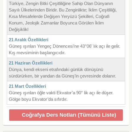
Türkiye, Zengin Bitki Çeşitliliğine Sahip Olan Dünyanın
Sayılı Ülkelerinden Biridir. Bu Zenginlikte; İklim Çeşitliliği,
Kısa Mesafelerde Değişen Yeryüzü Şekilleri, Coğrafi
Konum, Jeolojik Zamanlar Boyunca Görülen İklim
Değişiklikl
21 Aralık Özellikleri
Güneş ışınları Yengeç Dönencesi’ne 43°06′ lık açı ile gelir.
Kış mevsiminin başlangıcıdır.
21 Haziran Özellikleri
Dünya, kendi ekseni etrafındaki günlük dönüşünü
sürdürürken, bir yandan da Güneş’in çevresinde dolanır.
21 Mart Özellikleri
Güneş ışınları öğle vakti Ekvator’a 90° lik açı ile düşer.
Gölge boyu Ekvator’da sıfırdır.
Coğrafya Ders Notları (Tümünü Liste)