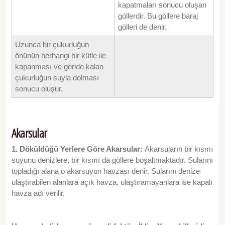
kapatmaları sonucu oluşan
göllerdir. Bu göllere baraj
gölleri de denir.
Uzunca bir çukurluğun
önünün herhangi bir kütle ile
kapanması ve geride kalan
çukurluğun suyla dolması
sonucu oluşur.
Akarsular
1. Döküldüğü Yerlere Göre Akarsular:
Akarsuların bir kısmı
suyunu denizlere, bir kısmı da göllere boşaltmaktadır. Sularını
topladığı alana o akarsuyun havzası denir. Sularını denize
ulaştırabilen alanlara açık havza, ulaştıramayanlara ise kapalı
havza adı verilir.