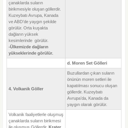
çanaklarda suların
birikmesiyle oluşan göllerdir.
Kuzeybatı Avrupa, Kanada
ve ABD’de yaygın şekilde
görülür. Orta kuşakta
dağların yüksek
kesimlerinde görülür.
-
Ülkemizde dağların
yükseklerinde görülür.
d. Moren Set Gölleri
Buzullardan çıkan suların
önünün moren setleri ile
kapatılması sonucu oluşan
4. Volkanik Göller
göllerdir. Kuzeybatı
Avrupa’da, Kanada da
yaygın olarak görülür.
Volkanik faaliyetlerle oluşmuş
çanaklarda suların birikmesi
ile oluşmuş Göllerdir.
Krater,