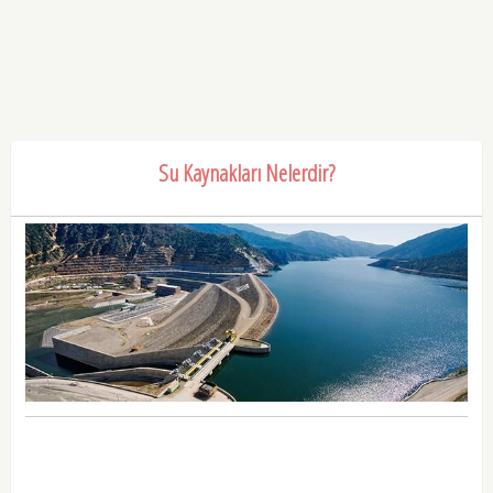
Su Kaynakları Nelerdir?