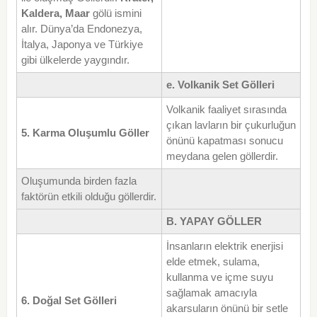
Kaldera, Maar
gölü ismini
alır. Dünya’da Endonezya,
İtalya, Japonya ve Türkiye
gibi ülkelerde yaygındır.
e. Volkanik Set Gölleri
Volkanik faaliyet sırasında
çıkan lavların bir çukurluğun
5
. Karma Oluşumlu Göller
önünü kapatması sonucu
meydana gelen göllerdir.
Oluşumunda birden fazla
faktörün etkili olduğu göllerdir.
B. YAPAY GÖLLER
İnsanların elektrik enerjisi
elde etmek, sulama,
kullanma ve içme suyu
sağlamak amacıyla
6. Doğal Set Gölleri
akarsuların önünü bir setle