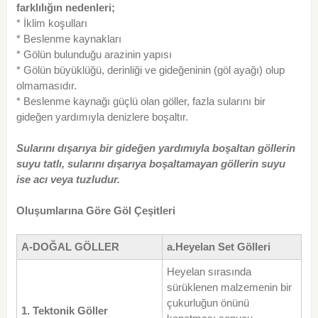
farklılığın nedenleri;
* İklim koşulları
* Beslenme kaynakları
* Gölün bulunduğu arazinin yapısı
* Gölün büyüklüğü, derinliği ve gideğeninin (göl ayağı) olup
olmamasıdır.
* Beslenme kaynağı güçlü olan göller, fazla sularını bir
gideğen yardımıyla denizlere boşaltır.
Sularını dışarıya bir gideğen yardımıyla boşaltan göllerin
suyu tatlı, sularını dışarıya boşaltamayan
göllerin suyu
ise acı veya tuzludur.
Oluşumlarına Göre Göl Çeşitleri
A-DOĞAL GÖLLER
a.Heyelan Set Gölleri
Heyelan sırasında
sürüklenen malzemenin bir
çukurluğun önünü
1. Tektonik Göller