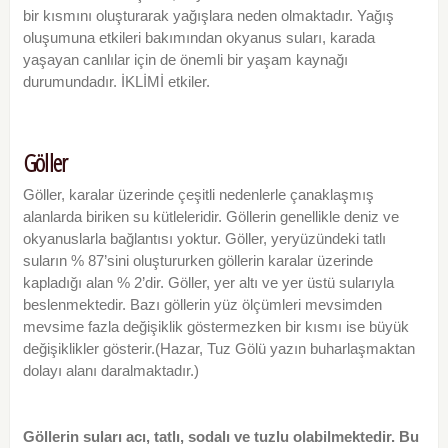
bir kısmını oluşturarak yağışlara neden olmaktadır. Yağış
oluşumuna etkileri bakımından okyanus suları, karada
yaşayan canlılar için de önemli bir yaşam kaynağı
durumundadır. İKLİMİ etkiler.
Göller
Göller, karalar üzerinde çeşitli nedenlerle çanaklaşmış
alanlarda biriken su kütleleridir. Göllerin genellikle deniz ve
okyanuslarla bağlantısı yoktur. Göller, yeryüzündeki tatlı
suların % 87’sini oluştururken göllerin karalar üzerinde
kapladığı alan % 2’dir. Göller, yer altı ve yer üstü sularıyla
beslenmektedir. Bazı göllerin yüz ölçümleri mevsimden
mevsime fazla değişiklik göstermezken bir kısmı ise büyük
değişiklikler gösterir.(Hazar, Tuz Gölü yazın buharlaşmaktan
dolayı alanı daralmaktadır.)
Göllerin suları acı, tatlı, sodalı ve tuzlu olabilmektedir. Bu