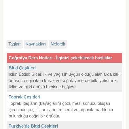
Taglar:
Kaynakları
Nelerdir
Coğrafya Ders Notları - İlginizi çekebilecek başlıklar
Bitki Çeşitleri
İklim Etkisi: Sıcaklık ve yağışın uygun olduğu alanlarda bitki
örtüsü zengin iken kurak ve soğuk yerlerde bitki yetişmez.
İklim ve bitki örtüsü birbirine bağlıdır.
Toprak Çeşitleri
Toprak; taşların (kayaçların) çözülmesi sonucu oluşan
içerisinde çeşitli canlıların, mineral ve organik maddenin
bulunduğu doğal bir örtüdür.
Türkiye’de Bitki Çeşitleri