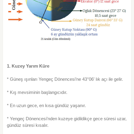
1. Kuzey Yarım Küre
* Güneş ışınları Yengeç Dönencesi’ne 43°06′ lık açı ile gelir.
* Kış mevsiminin başlangıcıdır.
* En uzun gece, en kısa gündüz yaşanır.
* Yengeç Dönencesi’nden kuzeye gidildikçe gece süresi uzar,
gündüz süresi kısalır.