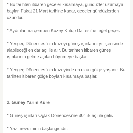
* Bu tarihten itibaren geceler kısalmaya, gündüzler uzamaya
başlar. Fakat 21 Mart tarihine kadar, geceler gündüzlerden
uzundur.
* Aydınlanma çemberi Kuzey Kutup Dairesi’ne teğet geçer.
* Yengeç Dönencesi’nin kuzeyi güneş ışınlarını yıl içerisinde
alabileceği en dar açı ile alır. Bu tarihten itibaren güneş
ışınlarının gelme açıları büyümeye başlar.
* Yengeç Dönencesi’nin kuzeyinde en uzun gölge yaşanır. Bu
tarihten itibaren gölge boyları kısalmaya başlar.
2. Güney Yarım Küre
* Güneş ışınları Oğlak Dönencesi’ne 90° lik açı ile gelir.
* Yaz mevsiminin başlangıcıdır.