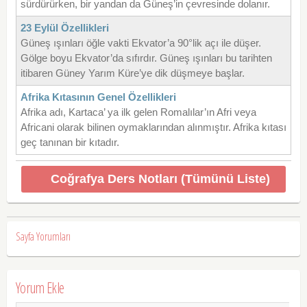
sürdürürken, bir yandan da Güneş’in çevresinde dolanır.
23 Eylül Özellikleri
Güneş ışınları öğle vakti Ekvator’a 90°lik açı ile düşer.
Gölge boyu Ekvator’da sıfırdır. Güneş ışınları bu tarihten
itibaren Güney Yarım Küre’ye dik düşmeye başlar.
Afrika Kıtasının Genel Özellikleri
Afrika adı, Kartaca’ ya ilk gelen Romalılar’ın Afri veya
Africani olarak bilinen oymaklarından alınmıştır. Afrika kıtası
geç tanınan bir kıtadır.
Coğrafya Ders Notları (Tümünü Liste)
Sayfa Yorumları
Yorum Ekle