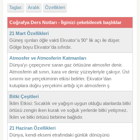
Taglar:
Aralık
Özellikleri
Coğrafya Ders Notları - İlginizi çekebilecek başlıklar
21 Mart Özellikleri
Güneş ışınları öğle vakti Ekvator’a 90° lik açı ile düşer.
Gölge boyu Ekvator’da sıfırdır.
Atmosfer ve Atmosferin Katmanları
Dünya’yı çepeçevre saran gaz örtüsüne atmosfer denir.
Atmosferin alt sınırı, kara ve deniz yüzeyleriyle çakışır. Üst
sınırını ise yerçekiminin etkisi belirler. Ekvator’dan
kutuplara doğru yerçekimi arttığı için atmosferin ş
Bitki Çeşitleri
İklim Etkisi: Sıcaklık ve yağışın uygun olduğu alanlarda bitki
örtüsü zengin iken kurak ve soğuk yerlerde bitki yetişmez.
İklim ve bitki örtüsü birbirine bağlıdır.
21 Haziran Özellikleri
Dünya, kendi ekseni etrafındaki günlük dönüşünü