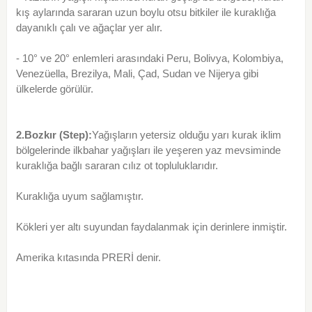
kış aylarında sararan uzun boylu otsu bitkiler ile kuraklığa
dayanıklı çalı ve ağaçlar yer alır.
- 10° ve 20° enlemleri arasındaki Peru, Bolivya, Kolombiya,
Venezüella, Brezilya, Mali, Çad, Sudan ve Nijerya gibi
ülkelerde görülür.
2.Bozkır (Step):
Yağışların yetersiz olduğu yarı kurak iklim
bölgelerinde ilkbahar yağışları ile yeşeren yaz mevsiminde
kuraklığa bağlı sararan cılız ot topluluklarıdır.
Kuraklığa uyum sağlamıştır.
Kökleri yer altı suyundan faydalanmak için derinlere inmiştir.
Amerika kıtasında PRERİ denir.