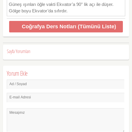
Güneş ışınları öğle vakti Ekvator’a 90° lik açı ile düşer.
Gölge boyu Ekvator’da sıfırdır.
Coğrafya Ders Notları (Tümünü Liste)
Sayfa Yorumları
Yorum Ekle
Ad / Soyad
E-mail Adresi
Mesajınız