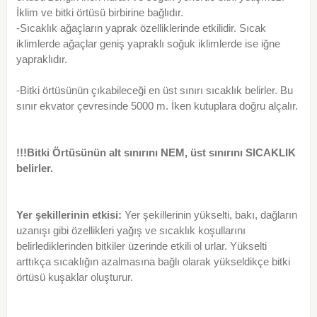
İklim ve bitki örtüsü birbirine bağlıdır.
-Sıcaklık ağaçların yaprak özelliklerinde etkilidir. Sıcak
iklimlerde ağaçlar geniş yapraklı soğuk iklimlerde ise iğne
yapraklıdır.
-Bitki örtüsünün çıkabileceği en üst sınırı sıcaklık belirler. Bu
sınır ekvator çevresinde 5000 m. İken kutuplara doğru alçalır.
!!!Bitki Örtüsünün alt sınırını NEM, üst sınırını SICAKLIK
belirler.
Yer şekillerinin etkisi:
Yer şekillerinin yükselti, bakı, dağların
uzanışı gibi özellikleri yağış ve sıcaklık koşullarını
belirlediklerinden bitkiler üzerinde etkili ol urlar. Yükselti
arttıkça sıcaklığın azalmasına bağlı olarak yükseldikçe bitki
örtüsü kuşaklar oluşturur.