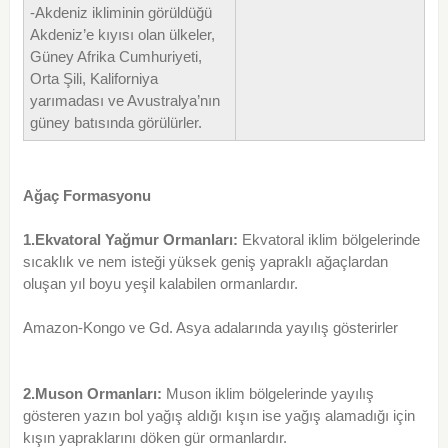
-Akdeniz ikliminin görüldüğü
Akdeniz’e kıyısı olan ülkeler,
Güney Afrika Cumhuriyeti,
Orta Şili, Kaliforniya
yarımadası ve Avustralya’nın
güney batısında görülürler.
Ağaç Formasyonu
1.Ekvatoral Yağmur Ormanları:
Ekvatoral iklim bölgelerinde
sıcaklık ve nem isteği yüksek geniş yapraklı ağaçlardan
oluşan yıl boyu yeşil kalabilen ormanlardır.
Amazon-Kongo ve Gd. Asya adalarında yayılış gösterirler
2.Muson Ormanları:
Muson iklim bölgelerinde yayılış
gösteren yazın bol yağış aldığı kışın ise yağış alamadığı için
kışın yapraklarını döken gür ormanlardır.