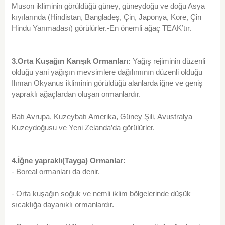
Muson ikliminin görüldüğü güney, güneydoğu ve doğu Asya
kıyılarında (Hindistan, Bangladeş, Çin, Japonya, Kore, Çin
Hindu Yarımadası) görülürler.-En önemli ağaç TEAK’tır.
3.Orta Kuşağın Karışık Ormanları:
Yağış rejiminin düzenli
olduğu yani yağışın mevsimlere dağılımının düzenli olduğu
Ilıman Okyanus ikliminin görüldüğü alanlarda iğne ve geniş
yapraklı ağaçlardan oluşan ormanlardır.
Batı Avrupa, Kuzeybatı Amerika, Güney Şili, Avustralya
Kuzeydoğusu ve Yeni Zelanda’da görülürler.
4.İğne yapraklı(Tayga) Ormanlar:
- Boreal ormanları da denir.
- Orta kuşağın soğuk ve nemli iklim bölgelerinde düşük
sıcaklığa dayanıklı ormanlardır.