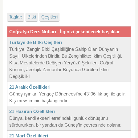
Taglar:
Bitki
Çeşitleri
Coğrafya Ders Notları - İlginizi çekebilecek başlıklar
Türkiye’de Bitki Çeşitleri
Türkiye, Zengin Bitki Çeşitliliğine Sahip Olan Dünyanın
Sayılı Ülkelerinden Biridir. Bu Zenginlikte; İklim Çeşitliliği,
Kısa Mesafelerde Değişen Yeryüzü Şekilleri, Coğrafi
Konum, Jeolojik Zamanlar Boyunca Görülen İklim
Değişiklikl
21 Aralık Özellikleri
Güneş ışınları Yengeç Dönencesi’ne 43°06′ lık açı ile gelir.
Kış mevsiminin başlangıcıdır.
21 Haziran Özellikleri
Dünya, kendi ekseni etrafındaki günlük dönüşünü
sürdürürken, bir yandan da Güneş’in çevresinde dolanır.
21 Mart Özellikleri