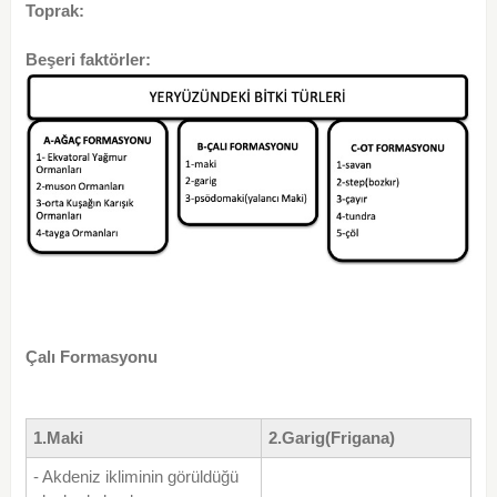
Toprak:
Beşeri faktörler:
Çalı Formasyonu
1.Maki
2.Garig(Frigana)
- Akdeniz ikliminin görüldüğü