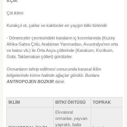
5.Çöl:
Çöl iklimi
Kurakçıl ot, çalılar ve kaktüsler en yaygın bitki türleridir
- Dönenceler çevresindeki karaların iç kısımlarında (Kuzey
Afrika-Sahra Çölü, Arabistan Yarımadası, Avustralya’nın orta
ve batısı vb.) ile Orta Asya çöllerinde (Karakum, Kızılkum,
Gobi, Taklamakan çölleri) görülürler.
Ormanların tahrip edilmesi sonucunda karasal iklim
bölgelerinde küme halinde ağaçlar görülür. Bunlara
ANTROPOJEN
BOZKIR
denir.
İKLİM
BİTKİ ÖRTÜSÜ
TOPRAK
Ekvatoral
ormanlar, yayvan
yapraklı, balta