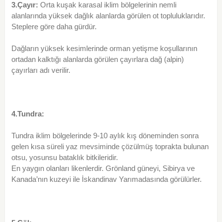
3.Çayır:
Orta kuşak karasal iklim bölgelerinin nemli
alanlarında yüksek dağlık alanlarda görülen ot topluluklarıdır.
Steplere göre daha gürdür.
Dağların yüksek kesimlerinde orman yetişme koşullarının
ortadan kalktığı alanlarda görülen çayırlara dağ (alpin)
çayırları adı verilir.
4.Tundra:
Tundra iklim bölgelerinde 9-10 aylık kış döneminden sonra
gelen kısa süreli yaz mevsiminde çözülmüş toprakta bulunan
otsu, yosunsu bataklık bitkileridir.
En yaygın olanları likenlerdir. Grönland güneyi, Sibirya ve
Kanada’nın kuzeyi ile İskandinav Yarımadasında görülürler.