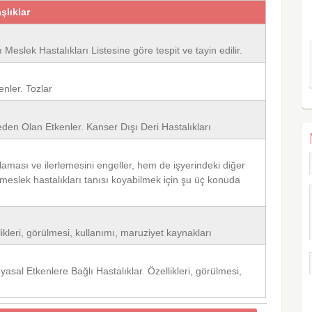
şlıklar
Meslek Hastalıkları Listesine göre tespit ve tayin edilir.
enler. Tozlar
eden Olan Etkenler. Kanser Dışı Deri Hastalıkları
aması ve ilerlemesini engeller, hem de işyerindeki diğer
 meslek hastalıkları tanısı koyabilmek için şu üç konuda
likleri, görülmesi, kullanımı, maruziyet kaynakları
yasal Etkenlere Bağlı Hastalıklar. Özellikleri, görülmesi,