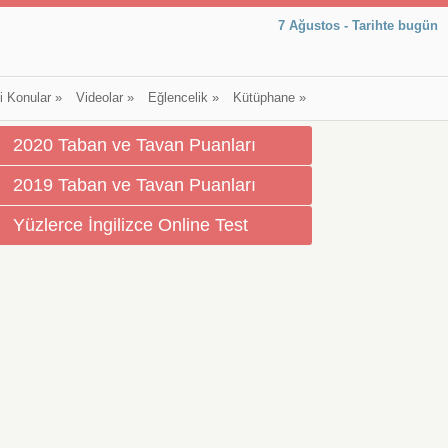
7 Ağustos - Tarihte bugün
li Konular
»
Videolar
»
Eğlencelik
»
Kütüphane
»
2020 Taban ve Tavan Puanları
2019 Taban ve Tavan Puanları
Yüzlerce İngilizce Online Test