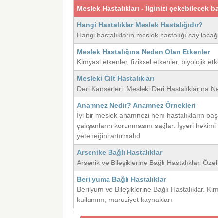
Meslek Hastalıkları - İlginizi çekebilecek ba
Hangi Hastalıklar Meslek Hastalığıdır?
Hangi hastalıkların meslek hastalığı sayılacağı 
Meslek Hastalığına Neden Olan Etkenler
Kimyasl etkenler, fiziksel etkenler, biyolojik etk
Mesleki Cilt Hastalıkları
Deri Kanserleri. Mesleki Deri Hastalıklarına N
Anamnez Nedir? Anamnez Örnekleri
İyi bir meslek anamnezi hem hastalıkların başl
çalışanların korunmasını sağlar. İşyeri hekimi
yeteneğini artırmalıd
Arsenike Bağlı Hastalıklar
Arsenik ve Bileşiklerine Bağlı Hastalıklar. Özel
Berilyuma Bağlı Hastalıklar
Berilyum ve Bileşiklerine Bağlı Hastalıklar. Kim
kullanımı, maruziyet kaynakları