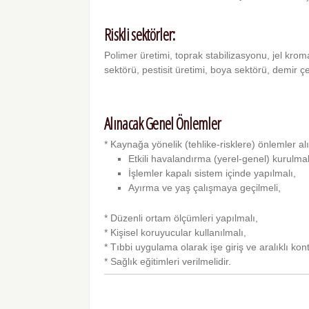
Riskli sektörler:
Polimer üretimi, toprak stabilizasyonu, jel krom
sektörü, pestisit üretimi, boya sektörü, demir çe
Alınacak Genel Önlemler
* Kaynağa yönelik (tehlike-risklere) önlemler al
Etkili havalandırma (yerel-genel) kurulmal
İşlemler kapalı sistem içinde yapılmalı,
Ayırma ve yaş çalışmaya geçilmeli,
* Düzenli ortam ölçümleri yapılmalı,
* Kişisel koruyucular kullanılmalı,
* Tıbbi uygulama olarak işe giriş ve aralıklı ko
* Sağlık eğitimleri verilmelidir.