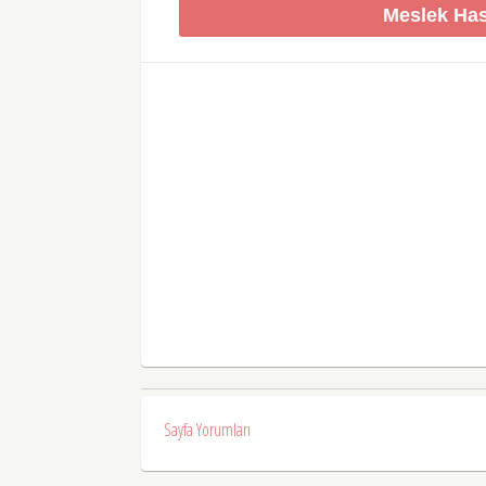
Meslek Has
Sayfa Yorumları