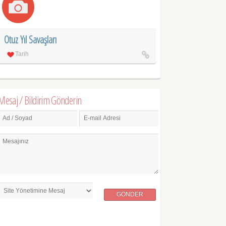
Otuz Yıl Savaşları
Tarih
Mesaj / Bildirim Gönderin
Ad / Soyad
E-mail Adresi
Mesajınız
GÖNDER