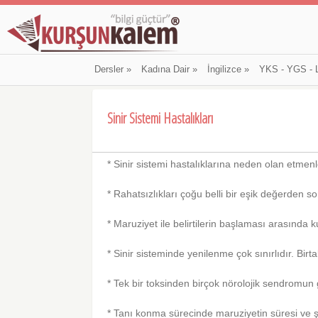
Dersler
»
Kadına Dair
»
İngilizce
»
YKS - YGS - 
Sinir Sistemi Hastalıkları
* Sinir sistemi hastalıklarına neden olan etme
* Rahatsızlıkları çoğu belli bir eşik değerden s
* Maruziyet ile belirtilerin başlaması arasında kuv
* Sinir sisteminde yenilenme çok sınırlıdır. Bir
* Tek bir toksinden birçok nörolojik sendromu
* Tanı konma sürecinde maruziyetin süresi ve şi