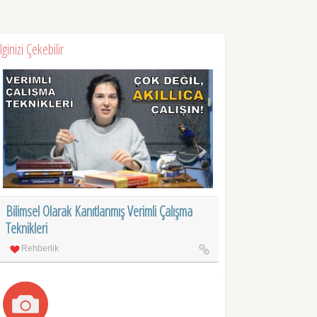
İlginizi Çekebilir
Bilimsel Olarak Kanıtlanmış Verimli Çalışma
Teknikleri
Rehberlik