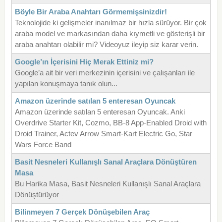
Böyle Bir Araba Anahtarı Görmemişsinizdir!
Teknolojide ki gelişmeler inanılmaz bir hızla sürüyor. Bir çok
araba model ve markasından daha kıymetli ve gösterişli bir
araba anahtarı olabilir mi? Videoyuz ileyip siz karar verin.
Google’ın İçerisini Hiç Merak Ettiniz mi?
Google’a ait bir veri merkezinin içerisini ve çalışanları ile
yapılan konuşmaya tanık olun...
Amazon üzerinde satılan 5 enteresan Oyuncak
Amazon üzerinde satılan 5 enteresan Oyuncak. Anki
Overdrive Starter Kit, Cozmo, BB-8 App-Enabled Droid with
Droid Trainer, Actev Arrow Smart-Kart Electric Go, Star
Wars Force Band
Basit Nesneleri Kullanışlı Sanal Araçlara Dönüştüren
Masa
Bu Harika Masa, Basit Nesneleri Kullanışlı Sanal Araçlara
Dönüştürüyor
Bilinmeyen 7 Gerçek Dönüşebilen Araç