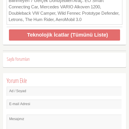
Bilinmeyen 7 Gerçek Dönüşebilen Araç. EO Smart
Connecting Car, Mercedes VARIO Alkoven 1200,
Doubleback VW Camper, Wild Fennec Prototype Defender,
Letrons, The Hum Rider, AeroMobil 3.0
Teknolojik İcatlar (Tümünü Liste)
Sayfa Yorumları
Yorum Ekle
Ad / Soyad
E-mail Adresi
Mesajınız