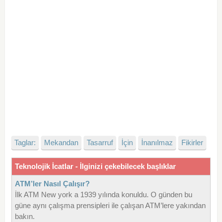
Taglar:
Mekandan
Tasarruf
İçin
İnanılmaz
Fikirler
Teknolojik İcatlar - İlginizi çekebilecek başlıklar
ATM’ler Nasıl Çalışır?
İlk ATM New york a 1939 yılında konuldu. O günden bu
güne aynı çalışma prensipleri ile çalışan ATM’lere yakından
bakın.