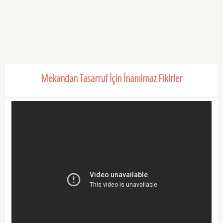
Mekandan Tasarruf İçin İnanılmaz Fikirler