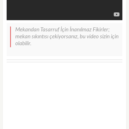
Mekandan Tasarruf İçin İnanılmaz Fikirler;
mekan sıkıntısı çekiyorsanız, bu video sizin için
olabilir.