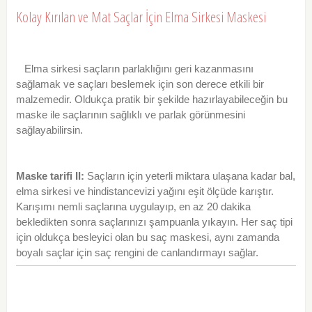
Kolay Kırılan ve Mat Saçlar İçin Elma Sirkesi Maskesi
Elma sirkesi saçların parlaklığını geri kazanmasını
sağlamak ve saçları beslemek için son derece etkili bir
malzemedir. Oldukça pratik bir şekilde hazırlayabileceğin bu
maske ile saçlarının sağlıklı ve parlak görünmesini
sağlayabilirsin.
Maske tarifi II:
Saçların için yeterli miktara ulaşana kadar bal,
elma sirkesi ve hindistancevizi yağını eşit ölçüde karıştır.
Karışımı nemli saçlarına uygulayıp, en az 20 dakika
bekledikten sonra saçlarınızı şampuanla yıkayın. Her saç tipi
için oldukça besleyici olan bu saç maskesi, aynı zamanda
boyalı saçlar için saç rengini de canlandırmayı sağlar.