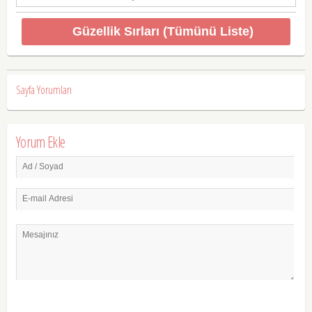
Güzellik Sırları (Tümünü Liste)
Sayfa Yorumları
Yorum Ekle
Ad / Soyad
E-mail Adresi
Mesajınız