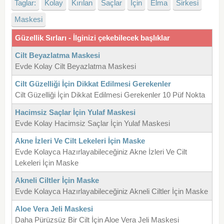
Taglar:
Kolay
Kırılan
Saçlar
İçin
Elma
Sirkesi
Maskesi
Güzellik Sırları - İlginizi çekebilecek başlıklar
Cilt Beyazlatma Maskesi
Evde Kolay Cilt Beyazlatma Maskesi
Cilt Güzelliği İçin Dikkat Edilmesi Gerekenler
Cilt Güzelliği İçin Dikkat Edilmesi Gerekenler 10 Püf Nokta
Hacimsiz Saçlar İçin Yulaf Maskesi
Evde Kolay Hacimsiz Saçlar İçin Yulaf Maskesi
Akne İzleri Ve Cilt Lekeleri İçin Maske
Evde Kolayca Hazırlayabileceğiniz Akne İzleri Ve Cilt
Lekeleri İçin Maske
Akneli Ciltler İçin Maske
Evde Kolayca Hazırlayabileceğiniz Akneli Ciltler İçin Maske
Aloe Vera Jeli Maskesi
Daha Pürüzsüz Bir Cilt İçin Aloe Vera Jeli Maskesi