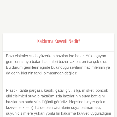
Kaldırma Kuvveti Nedir?
Bazı cisimler suda yüzerken bazıları ise batar. Yük taşıyan
gemilerin suya batan hacimleri bazen az bazen ise çok olur.
Bu durum gemilerin içinde bulunduğu sıvıların hacimlerinin ya
da derinliklerinin farklı olmasından değildir.
Plastik, tahta parçası, kaşık, çatal, çivi, silgi, misket, boncuk
gibi cisimleri suya bıraktığımızda bazılarının suya battığını
bazılarının suda yüzdüğünü görürüz. Hepsine bir yer çekimi
kuvveti etki ettiği hâlde bazı cisimlerin suya batmaması,
suyun cisimlere yukarı yönlü bir kaldırma kuvveti uyguladığını