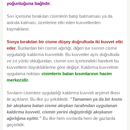
yoğunluğuna bağlıdır.
Sıvı içerisine bırakılan cisimlerin batıp batmaması ya da
askıda kalması, üzerlerine etki eden kuvvetlerden
kaynaklanır.
Sıvıya bırakılan bir cisme düşey doğrultuda iki kuvvet etki
eder.
Bunlardan biri cismin ağırlığı, diğeri ise sıvının cisme
uyguladığı kaldırma kuvvetidir. Bu kuvvetler aynı doğrultuda
ve zıt yönlü olduğundan, cismin sıvı içerisindeki hareketi bu
kuvvetlerin büyüklüklerine göre değişir. Kaldırma kuvvetinin
uygulama noktası
cisimlerin batan kısımlarının hacim
merkezidir.
Sıvıların cisimlere uyguladığı kaldırma kuvveti arşimet ilkesi
ile açıklanır. Bu ilke şu şekildedir.
“Tamamen ya da bir kısmı
bir akışkana batan cisme
akışkan tarafından uygulanan
kaldırma kuvveti, cismin yerini değiştirdiği akışkanın
ağırlığına eşittir.”
Bu ilke hem sıvılarda hem de gazlarda
geçerlidir.