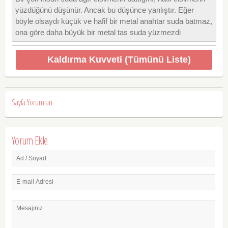
yüzdüğünü düşünür. Ancak bu düşünce yanlıştır. Eğer
böyle olsaydı küçük ve hafif bir metal anahtar suda batmaz,
ona göre daha büyük bir metal tas suda yüzmezdi
Kaldırma Kuvveti (Tümünü Liste)
Sayfa Yorumları
Yorum Ekle
Ad / Soyad
E-mail Adresi
Mesajınız