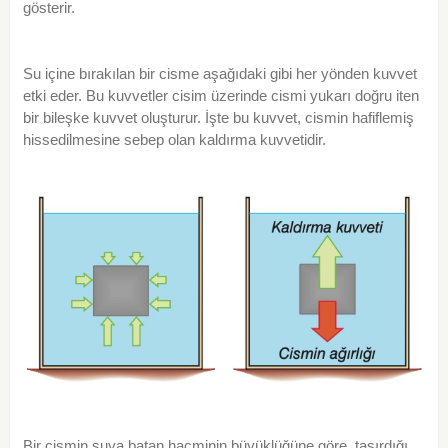
gösterir.
Su içine bırakılan bir cisme aşağıdaki gibi her yönden kuvvet
etki eder. Bu kuvvetler cisim üzerinde cismi yukarı doğru iten
bir bileşke kuvvet oluşturur. İşte bu kuvvet, cismin hafiflemiş
hissedilmesine sebep olan kaldırma kuvvetidir.
Bir cismin suya batan hacminin büyüklüğüne göre, taşırdığı