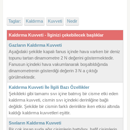
Taglar:
Kaldırma
Kuvveti
Nedir
Kaldırma Kuvveti - İlginizi çekebilecek başlıklar
Gazların Kaldırma Kuvveti
Aşağıdaki şekilde kapalı fanus içinde hava varken bir deniz
topunu tartan dinamometre 2 N değerini göstermektedir.
Fanusun içindeki hava vakumlanarak boşaltıldığında
dinamometrenin gösterdiği değerin 3 N a çıktığı
görülmektedir.
Kaldırma Kuvveti İle İlgili Bazı Özellikler
Şekildeki gibi tamamı sıvı içine batmış bir cisme etki eden
kaldırma kuvveti, cismin sıvı içindeki derinliğine bağlı
değildir. Şekilde bir cismin farklı derinlikte iken etkisi altında
kaldığı kaldırma kuvvetleri eşittir.
Sıvıların Kaldırma Kuvveti
Bir çok insan suda ağır cisimlerin battığını, hafif cisimlerin