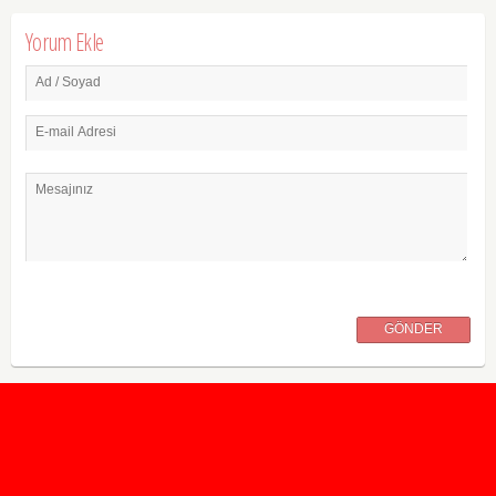
Yorum Ekle
Ad / Soyad
E-mail Adresi
Mesajınız
GÖNDER
2020 Taban ve Tavan Puanları
2019 Taban ve Tavan Puanları