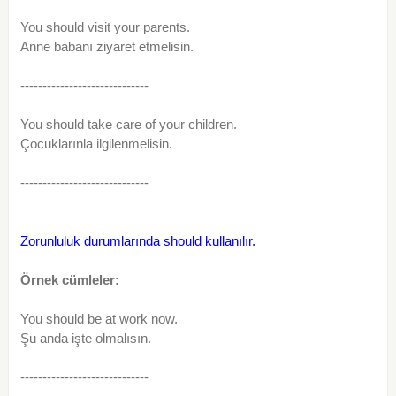
You should visit your parents.
Anne babanı ziyaret etmelisin.
-----------------------------
You should take care of your children.
Çocuklarınla ilgilenmelisin.
-----------------------------
Zorunluluk durumlarında should kullanılır.
Örnek cümleler:
You should be at work now.
Şu anda işte olmalısın.
-----------------------------