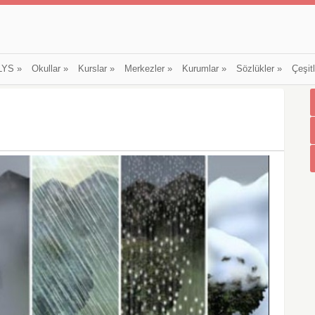
LYS
»
Okullar
»
Kurslar
»
Merkezler
»
Kurumlar
»
Sözlükler
»
Çeşit