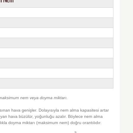
i maksimum nem veya doyma miktarı.
sınan hava genişler. Dolayısıyla nem alma kapasitesi artar
yan hava büzülür, yoğunluğu azalır. Böylece nem alma
aklıkla doyma miktarı (maksimum nem) doğru orantılıdır.
3