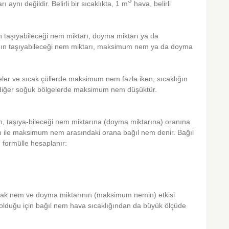
 aynı değildir. Belirli bir sıcaklıkta, 1 m
hava, belirli
ın taşıyabileceği nem miktarı, doyma miktarı ya da
nın taşıyabileceği nem miktarı, maksimum nem ya da doyma
eler ve sıcak çöllerde maksimum nem fazla iken, sıcaklığın
 diğer soğuk bölgelerde maksimum nem düşüktür.
, taşıya-bileceği nem miktarına (doyma miktarına) oranına
em ile maksimum nem arasındaki orana bağıl nem denir. Bağıl
 formülle hesaplanır:
tlak nem ve doyma miktarının (maksimum nemin) etkisi
i olduğu için bağıl nem hava sıcaklığından da büyük ölçüde