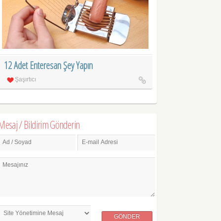
12 Adet Enteresan Şey Yapın
Şaşırtıcı
Mesaj / Bildirim Gönderin
Ad / Soyad
E-mail Adresi
Mesajınız
GÖNDER