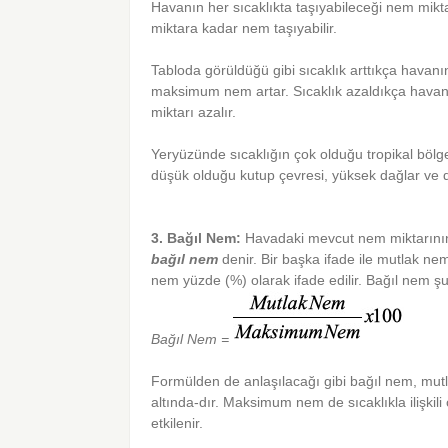
Havanın her sıcaklıkta taşıyabileceği nem miktarı
miktara kadar nem taşıyabilir.
Tabloda görüldüğü gibi sıcaklık arttıkça havan
maksimum nem artar. Sıcaklık azaldıkça hava
miktarı azalır.
Yeryüzünde sıcaklığın çok olduğu tropikal bölg
düşük olduğu kutup çevresi, yüksek dağlar ve
3. Bağıl Nem:
Havadaki mevcut nem miktarının
bağıl nem
denir. Bir başka ifade ile mutlak n
nem yüzde (%) olarak ifade edilir. Bağıl nem şu
Bağıl Nem =
Formülden de anlaşılacağı gibi bağıl nem, mu
altında-dır. Maksimum nem de sıcaklıkla ilişkil
etkilenir.