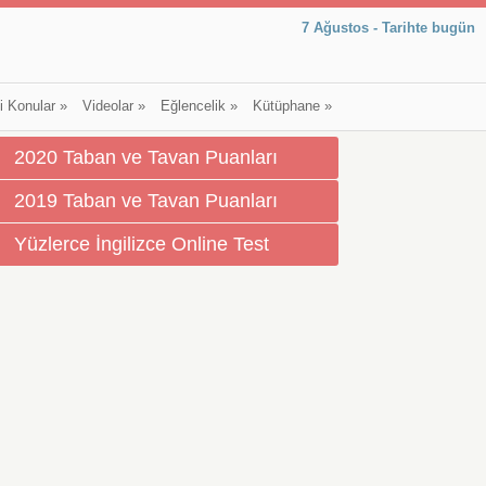
7 Ağustos - Tarihte bugün
li Konular
»
Videolar
»
Eğlencelik
»
Kütüphane
»
2020 Taban ve Tavan Puanları
2019 Taban ve Tavan Puanları
Yüzlerce İngilizce Online Test