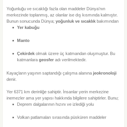
Yoğunluğu ve sıcaklığı fazla olan maddeler Dünya’nın
merkezinde toplanmış, az olanlar ise dış kısmında kalmıştır.
Bunun sonucunda Dünya;
yoğunluk ve sıcaklık
bakımından
Yer kabuğu
Manto
Çekirdek
olmak üzere üç katmandan oluşmuştur. Bu
katmanlara
geosfer
adı verilmektedir.
Kayaçların yaşının saptandığı çalışma alanına
jeokronoloji
denir.
Yer 6371 km derinliğe sahiptir. İnsanlar yerin merkezine
inemezler ama yer yapısı hakkında bilgilere sahiptirler. Bunu;
Deprem dalgalarının hızını ve izlediği yolu
Volkan patlamaları sırasında püsküren maddeler