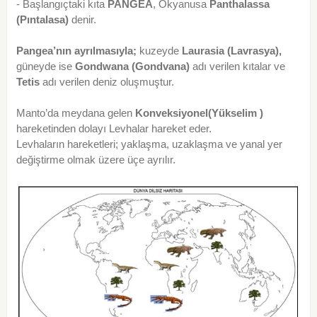
- Başlangıçtaki kıta
PANGEA
, Okyanusa
Panthalassa
(Pıntalasa)
denir.
Pangea’nın ayrılmasıyla;
kuzeyde
Laurasia (Lavrasya),
güneyde ise
Gondwana (Gondvana)
adı verilen kıtalar ve
Tetis
adı verilen deniz oluşmuştur.
Manto’da meydana gelen
Konveksiyonel(Yükselim )
hareketinden dolayı Levhalar hareket eder.
Levhaların hareketleri; yaklaşma, uzaklaşma ve yanal yer
değiştirme olmak üzere üçe ayrılır.