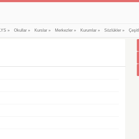
LYS
»
Okullar
»
Kurslar
»
Merkezler
»
Kurumlar
»
Sözlükler
»
Çeşit