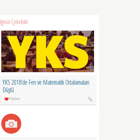
İlginizi Çekebilir
YKS 2018’de Fen ve Matematik Ortalamaları
Düştü
Haber