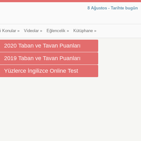
8 Ağustos - Tarihte bugün
li Konular
»
Videolar
»
Eğlencelik
»
Kütüphane
»
2020 Taban ve Tavan Puanları
2019 Taban ve Tavan Puanları
Yüzlerce İngilizce Online Test