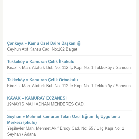
Çankaya » Kamu Özel Daire Başkanlığı
Ceyhun Atıf Kansu Cad. No:102 Balgat
Tekkeköy » Kamuran Çelik İlkokulu
Kirazlık Mah. Atatürk Bul. No: 112 İç Kapı No: 1 Tekkeköy / Samsun
Tekkeköy » Kamuran Çelik Ortaokulu
Kirazlık Mah. Atatürk Bul. No: 112 İç Kapı No: 1 Tekkeköy / Samsun
KAVAK » KAMURAY ECZANESI
19MAYIS MAH.ADNAN MENDERES CAD.
Seyhan » Mehmet-kamuran Tekin Özel Eğitim İş Uygulama
Merkezi (okulu)
Yeşilevler Mah. Mehmet Akif Ersoy Cad. No: 65 / 1 İç Kapı No: 1
Seyhan / Adana