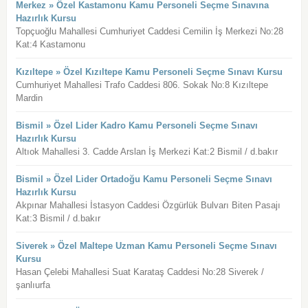
Merkez » Özel Kastamonu Kamu Personeli Seçme Sınavına
Hazırlık Kursu
Topçuoğlu Mahallesi Cumhuriyet Caddesi Cemilin İş Merkezi No:28
Kat:4 Kastamonu
Kızıltepe » Özel Kızıltepe Kamu Personeli Seçme Sınavı Kursu
Cumhuriyet Mahallesi Trafo Caddesi 806. Sokak No:8 Kızıltepe
Mardin
Bismil » Özel Lider Kadro Kamu Personeli Seçme Sınavı
Hazırlık Kursu
Altıok Mahallesi 3. Cadde Arslan İş Merkezi Kat:2 Bismil / d.bakır
Bismil » Özel Lider Ortadoğu Kamu Personeli Seçme Sınavı
Hazırlık Kursu
Akpınar Mahallesi İstasyon Caddesi Özgürlük Bulvarı Biten Pasajı
Kat:3 Bismil / d.bakır
Siverek » Özel Maltepe Uzman Kamu Personeli Seçme Sınavı
Kursu
Hasan Çelebi Mahallesi Suat Karataş Caddesi No:28 Siverek /
şanlıurfa