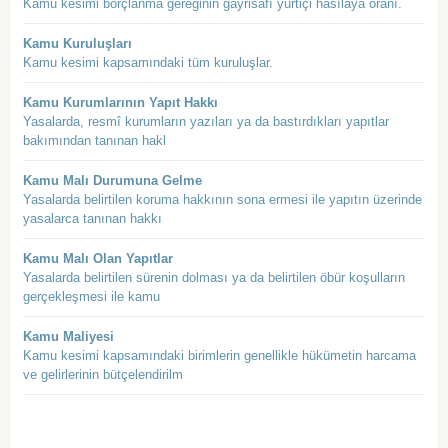
Kamu kesimi borçlanma gereğinin gayrisafî yurtiçi hasılaya oranı.
Kamu Kuruluşları
Kamu kesimi kapsamındaki tüm kuruluşlar.
Kamu Kurumlarının Yapıt Hakkı
Yasalarda, resmî kurumların yazıları ya da bastırdıkları yapıtlar
bakımından tanınan hakl
Kamu Malı Durumuna Gelme
Yasalarda belirtilen koruma hakkının sona ermesi ile yapıtın üzerinde
yasalarca tanınan hakkı
Kamu Malı Olan Yapıtlar
Yasalarda belirtilen sürenin dolması ya da belirtilen öbür koşulların
gerçekleşmesi ile kamu
Kamu Maliyesi
Kamu kesimi kapsamındaki birimlerin genellikle hükümetin harcama
ve gelirlerinin bütçelendirilm