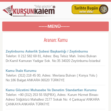
------MENÜ------
Aranan: Kamu
Zeytinburnu Askerlik Şubesi Başkanlığı / Zeytinburnu
Telefon: 0 212 582 69 81, Adres: Beş Telsiz Mah. İnönü Bulvarı
Dr.Kamil Kamuran Yadigar Sok. No:35 34020 Zeytinburnu-İstanbul
Kamu İhale Kurumu
Telefon: (312) 218 45 00, Adres: Mevlana Bulvarı ( Konya Yolu )
No:186 Balgat ANKARA 06520 TÜRKİYE
Kamu Gözetimi Muhasebe Ve Denetim Standartları Kurumu
Telefon: +90 (312) 253 55 55(PBX), Adres: Kurum Hizmet Binası
Adresi Söğütözü Mahallesi 2177 Sokak No: 4 Çankaya/ ANKARA
ÇANKAYA ANKARA TÜRKİYE