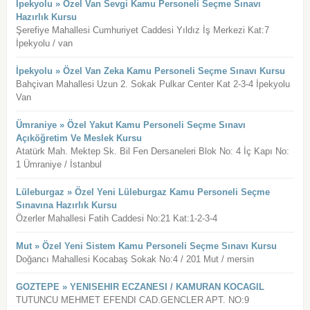
İpekyolu » Özel Van Sevgi Kamu Personeli Seçme Sınavı
Hazırlık Kursu
Şerefiye Mahallesi Cumhuriyet Caddesi Yıldız İş Merkezi Kat:7
İpekyolu / van
İpekyolu » Özel Van Zeka Kamu Personeli Seçme Sınavı Kursu
Bahçivan Mahallesi Uzun 2. Sokak Pulkar Center Kat 2-3-4 İpekyolu
Van
Ümraniye » Özel Yakut Kamu Personeli Seçme Sınavı
Açıköğretim Ve Meslek Kursu
Atatürk Mah. Mektep Sk. Bil Fen Dersaneleri Blok No: 4 İç Kapı No:
1 Ümraniye / İstanbul
Lüleburgaz » Özel Yeni Lüleburgaz Kamu Personeli Seçme
Sınavına Hazırlık Kursu
Özerler Mahallesi Fatih Caddesi No:21 Kat:1-2-3-4
Mut » Özel Yeni Sistem Kamu Personeli Seçme Sınavı Kursu
Doğancı Mahallesi Kocabaş Sokak No:4 / 201 Mut / mersin
GOZTEPE » YENISEHIR ECZANESI / KAMURAN KOCAGIL
TUTUNCU MEHMET EFENDI CAD.GENCLER APT. NO:9