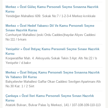
Merkez » Özel Güleç Kamu Personeli Seçme Sınavına Hazırlık
Kursu
Yenidoğan Mahallesi 609. Sokak No:7 / 1-2-3-4 Merkez-kırıkkale
Merkez » Özel Hedef Yabancı Dil Ve Kamu Personeli Seçme
Sınavı Hazırlık Kursu
Cumhuriyet Mahallesi (eski Ordu Caddesi)haydar Aliyev Caddesi
No:111 / b-kars
Yenişehir » Özel İhtiyaç Kamu Personeli Seçme Sınavı Hazırlık
Kursu
Kooperatifler Mah. 4. Akkoyunlu Sokak Tekin 3 Apt. Altı No:22 / b
Yenişehir / d.bakır
Merkez » Özel İhtiyaç Kamu Personeli Seçme Sınavına Hazırlık
Ve Yabancı Dil Kursu
Bahçelievler Mahallesi Gaffar Okan Caddesi Sevilgen Apartmanı Altı
No.30 Kat: 1 / 2 Siirt
Çankaya » Özel İleri Kamu Personeli Seçme Sınavı Hazırlık
Kursu
Atatürk Bulvarı, Bulvar Palas İş Merkezi, 141 / 107-108-109-110-113