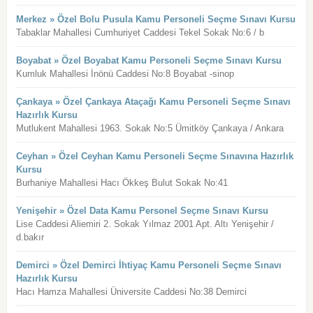
Merkez » Özel Bolu Pusula Kamu Personeli Seçme Sınavı Kursu
Tabaklar Mahallesi Cumhuriyet Caddesi Tekel Sokak No:6 / b
Boyabat » Özel Boyabat Kamu Personeli Seçme Sınavı Kursu
Kumluk Mahallesi İnönü Caddesi No:8 Boyabat -sinop
Çankaya » Özel Çankaya Ataçağı Kamu Personeli Seçme Sınavı
Hazırlık Kursu
Mutlukent Mahallesi 1963. Sokak No:5 Ümitköy Çankaya / Ankara
Ceyhan » Özel Ceyhan Kamu Personeli Seçme Sınavına Hazırlık
Kursu
Burhaniye Mahallesi Hacı Ökkeş Bulut Sokak No:41
Yenişehir » Özel Data Kamu Personel Seçme Sınavı Kursu
Lise Caddesi Aliemiri 2. Sokak Yılmaz 2001 Apt. Altı Yenişehir /
d.bakır
Demirci » Özel Demirci İhtiyaç Kamu Personeli Seçme Sınavı
Hazırlık Kursu
Hacı Hamza Mahallesi Üniversite Caddesi No:38 Demirci