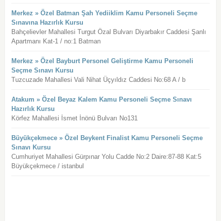
Merkez » Özel Batman Şah Yediiklim Kamu Personeli Seçme
Sınavına Hazırlık Kursu
Bahçelievler Mahallesi Turgut Özal Bulvarı Diyarbakır Caddesi Şanlı
Apartmanı Kat-1 / no:1 Batman
Merkez » Özel Bayburt Personel Geliştirme Kamu Personeli
Seçme Sınavı Kursu
Tuzcuzade Mahallesi Vali Nihat Üçyıldız Caddesi No:68 A / b
Atakum » Özel Beyaz Kalem Kamu Personeli Seçme Sınavı
Hazırlık Kursu
Körfez Mahallesi İsmet İnönü Bulvarı No131
Büyükçekmece » Özel Beykent Finalist Kamu Personeli Seçme
Sınavı Kursu
Cumhuriyet Mahallesi Gürpınar Yolu Cadde No:2 Daire:87-88 Kat:5
Büyükçekmece / istanbul