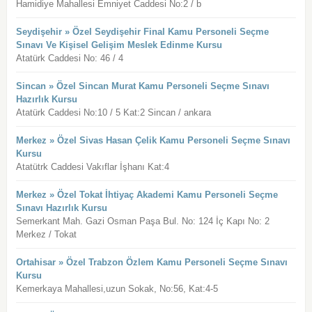
Hamidiye Mahallesi Emniyet Caddesi No:2 / b
Seydişehir » Özel Seydişehir Final Kamu Personeli Seçme
Sınavı Ve Kişisel Gelişim Meslek Edinme Kursu
Atatürk Caddesi No: 46 / 4
Sincan » Özel Sincan Murat Kamu Personeli Seçme Sınavı
Hazırlık Kursu
Atatürk Caddesi No:10 / 5 Kat:2 Sincan / ankara
Merkez » Özel Sivas Hasan Çelik Kamu Personeli Seçme Sınavı
Kursu
Atatütrk Caddesi Vakıflar İşhanı Kat:4
Merkez » Özel Tokat İhtiyaç Akademi Kamu Personeli Seçme
Sınavı Hazırlık Kursu
Semerkant Mah. Gazi Osman Paşa Bul. No: 124 İç Kapı No: 2
Merkez / Tokat
Ortahisar » Özel Trabzon Özlem Kamu Personeli Seçme Sınavı
Kursu
Kemerkaya Mahallesi,uzun Sokak, No:56, Kat:4-5