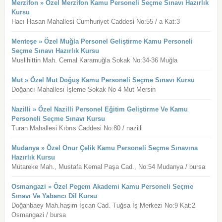
Merzifon » Özel Merzifon Kamu Personeli Seçme Sınavı Hazırlık
Kursu
Hacı Hasan Mahallesi Cumhuriyet Caddesi No:55 / a Kat:3
Menteşe » Özel Muğla Personel Geliştirme Kamu Personeli
Seçme Sınavı Hazırlık Kursu
Muslihittin Mah. Cemal Karamuğla Sokak No:34-36 Muğla
Mut » Özel Mut Doğuş Kamu Personeli Seçme Sınavı Kursu
Doğancı Mahallesi İşleme Sokak No 4 Mut Mersin
Nazilli » Özel Nazilli Personel Eğitim Geliştirme Ve Kamu
Personeli Seçme Sınavı Kursu
Turan Mahallesi Kıbrıs Caddesi No:80 / nazilli
Mudanya » Özel Onur Çelik Kamu Personeli Seçme Sınavına
Hazırlık Kursu
Mütareke Mah., Mustafa Kemal Paşa Cad., No:54 Mudanya / bursa
Osmangazi » Özel Pegem Akademi Kamu Personeli Seçme
Sınavı Ve Yabancı Dil Kursu
Doğanbaey Mah.haşim İşcan Cad. Tuğsa İş Merkezi No:9 Kat:2
Osmangazi / bursa