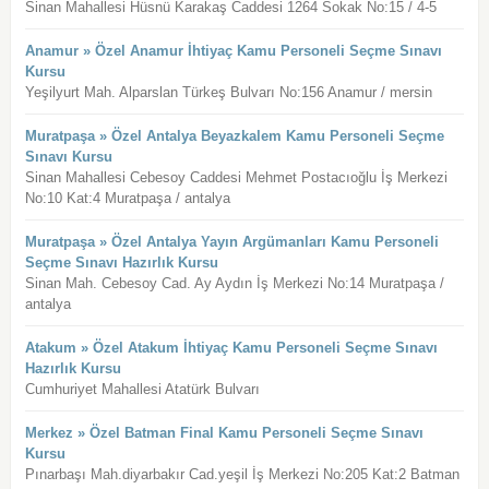
Sinan Mahallesi Hüsnü Karakaş Caddesi 1264 Sokak No:15 / 4-5
Anamur » Özel Anamur İhtiyaç Kamu Personeli Seçme Sınavı
Kursu
Yeşilyurt Mah. Alparslan Türkeş Bulvarı No:156 Anamur / mersin
Muratpaşa » Özel Antalya Beyazkalem Kamu Personeli Seçme
Sınavı Kursu
Sinan Mahallesi Cebesoy Caddesi Mehmet Postacıoğlu İş Merkezi
No:10 Kat:4 Muratpaşa / antalya
Muratpaşa » Özel Antalya Yayın Argümanları Kamu Personeli
Seçme Sınavı Hazırlık Kursu
Sinan Mah. Cebesoy Cad. Ay Aydın İş Merkezi No:14 Muratpaşa /
antalya
Atakum » Özel Atakum İhtiyaç Kamu Personeli Seçme Sınavı
Hazırlık Kursu
Cumhuriyet Mahallesi Atatürk Bulvarı
Merkez » Özel Batman Final Kamu Personeli Seçme Sınavı
Kursu
Pınarbaşı Mah.diyarbakır Cad.yeşil İş Merkezi No:205 Kat:2 Batman