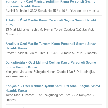
Yunusemre » Özel Manisa Yediiklim Kamu Personeli Seçme
Sınavına Hazırlık Kursu
Ayniali Mahallesi 3302 Sokak No:15 / c-16 / a Yunusemre / manisa
Artuklu » Özel Mardin Kamu Personeli Seçme Sınavı Hazırlık
Kursu
13 Mart Mahallesi Şehit M. Remzi Yersel Caddesi Çağatay Apt.
Numara:6-16
Artuklu » Özel Mardin Turnam Kamu Personeli Seçme Sınavı
Hazırlık Kursu
Ravza Caddesi Akkent Sitesi C Blok-6 Numara 5 Artuklu / mardin
Dulkadiroğlu » Özel Mehmet Ceyhan Kamu Personeli Seçme
Sınavı Hazırlık Kursu
Yenişehir Mahallesi Zübeyde Hanım Caddesi No:3 Dulkadiroğlu /
kahramanmaraş
Konyaaltı » Özel Mehmet Uyanık Kamu Personeli Seçme Sınavı
Hazırlık Kursu
Toros Mah. Pınarbaşı Cad. Yalçındağ Apt. No:17 / a Konyaaltı /
antalya