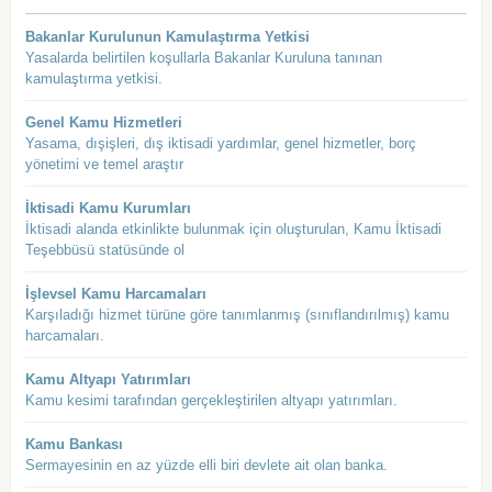
Bakanlar Kurulunun Kamulaştırma Yetkisi
Yasalarda belirtilen koşullarla Bakanlar Kuruluna tanınan
kamulaştırma yetkisi.
Genel Kamu Hizmetleri
Yasama, dışişleri, dış iktisadi yardımlar, genel hizmetler, borç
yönetimi ve temel araştır
İktisadi Kamu Kurumları
İktisadi alanda etkinlikte bulunmak için oluşturulan, Kamu İktisadi
Teşebbüsü statüsünde ol
İşlevsel Kamu Harcamaları
Karşıladığı hizmet türüne göre tanımlanmış (sınıflandırılmış) kamu
harcamaları.
Kamu Altyapı Yatırımları
Kamu kesimi tarafından gerçekleştirilen altyapı yatırımları.
Kamu Bankası
Sermayesinin en az yüzde elli biri devlete ait olan banka.