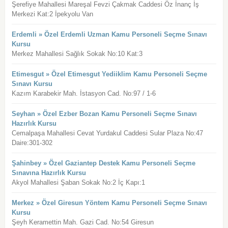
Şerefiye Mahallesi Mareşal Fevzi Çakmak Caddesi Öz İnanç İş
Merkezi Kat:2 İpekyolu Van
Erdemli » Özel Erdemli Uzman Kamu Personeli Seçme Sınavı
Kursu
Merkez Mahallesi Sağlık Sokak No:10 Kat:3
Etimesgut » Özel Etimesgut Yediiklim Kamu Personeli Seçme
Sınavı Kursu
Kazım Karabekir Mah. İstasyon Cad. No:97 / 1-6
Seyhan » Özel Ezber Bozan Kamu Personeli Seçme Sınavı
Hazırlık Kursu
Cemalpaşa Mahallesi Cevat Yurdakul Caddesi Sular Plaza No:47
Daire:301-302
Şahinbey » Özel Gaziantep Destek Kamu Personeli Seçme
Sınavına Hazırlık Kursu
Akyol Mahallesi Şaban Sokak No:2 İç Kapı:1
Merkez » Özel Giresun Yöntem Kamu Personeli Seçme Sınavı
Kursu
Şeyh Keramettin Mah. Gazi Cad. No:54 Giresun