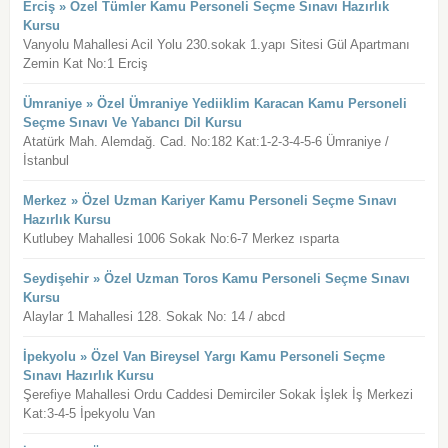
Erciş » Özel Tümler Kamu Personeli Seçme Sınavı Hazırlık
Kursu
Vanyolu Mahallesi Acil Yolu 230.sokak 1.yapı Sitesi Gül Apartmanı
Zemin Kat No:1 Erciş
Ümraniye » Özel Ümraniye Yediiklim Karacan Kamu Personeli
Seçme Sınavı Ve Yabancı Dil Kursu
Atatürk Mah. Alemdağ. Cad. No:182 Kat:1-2-3-4-5-6 Ümraniye /
İstanbul
Merkez » Özel Uzman Kariyer Kamu Personeli Seçme Sınavı
Hazırlık Kursu
Kutlubey Mahallesi 1006 Sokak No:6-7 Merkez ısparta
Seydişehir » Özel Uzman Toros Kamu Personeli Seçme Sınavı
Kursu
Alaylar 1 Mahallesi 128. Sokak No: 14 / abcd
İpekyolu » Özel Van Bireysel Yargı Kamu Personeli Seçme
Sınavı Hazırlık Kursu
Şerefiye Mahallesi Ordu Caddesi Demirciler Sokak İşlek İş Merkezi
Kat:3-4-5 İpekyolu Van