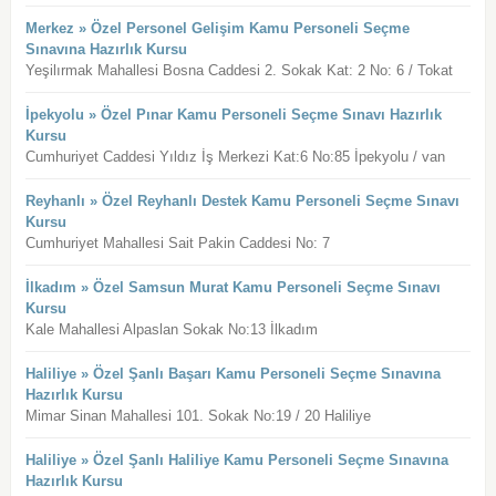
Merkez » Özel Personel Gelişim Kamu Personeli Seçme
Sınavına Hazırlık Kursu
Yeşilırmak Mahallesi Bosna Caddesi 2. Sokak Kat: 2 No: 6 / Tokat
İpekyolu » Özel Pınar Kamu Personeli Seçme Sınavı Hazırlık
Kursu
Cumhuriyet Caddesi Yıldız İş Merkezi Kat:6 No:85 İpekyolu / van
Reyhanlı » Özel Reyhanlı Destek Kamu Personeli Seçme Sınavı
Kursu
Cumhuriyet Mahallesi Sait Pakin Caddesi No: 7
İlkadım » Özel Samsun Murat Kamu Personeli Seçme Sınavı
Kursu
Kale Mahallesi Alpaslan Sokak No:13 İlkadım
Haliliye » Özel Şanlı Başarı Kamu Personeli Seçme Sınavına
Hazırlık Kursu
Mimar Sinan Mahallesi 101. Sokak No:19 / 20 Haliliye
Haliliye » Özel Şanlı Haliliye Kamu Personeli Seçme Sınavına
Hazırlık Kursu