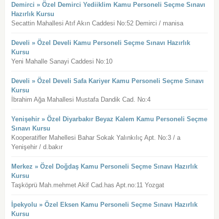
Demirci » Özel Demirci Yediiklim Kamu Personeli Seçme Sınavı
Hazırlık Kursu
Secattin Mahallesi Atıf Akın Caddesi No:52 Demirci / manisa
Develi » Özel Develi Kamu Personeli Seçme Sınavı Hazırlık
Kursu
Yeni Mahalle Sanayi Caddesi No:10
Develi » Özel Develi Safa Kariyer Kamu Personeli Seçme Sınavı
Kursu
İbrahim Ağa Mahallesi Mustafa Dandik Cad. No:4
Yenişehir » Özel Diyarbakır Beyaz Kalem Kamu Personeli Seçme
Sınavı Kursu
Kooperatifler Mahellesi Bahar Sokak Yalınkılıç Apt. No:3 / a
Yenişehir / d.bakır
Merkez » Özel Doğdaş Kamu Personeli Seçme Sınavı Hazırlık
Kursu
Taşköprü Mah.mehmet Akif Cad.has Apt.no:11 Yozgat
İpekyolu » Özel Eksen Kamu Personeli Seçme Sınavı Hazırlık
Kursu