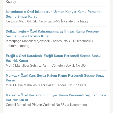
Kızılay
İskenderun » Özel İskenderun Uzman Kariyer Kamu Personeli
Seçme Sınavı Kursu
Kurtuluş Mah. 64. Sk. No:5 Kat:3-4-5 İskenderun / hatay
Dulkadiroğlu » Özel Kahramanmaraş İhtiyaç Kamu Personeli
Seçme Sınavı Hazırlık Kursu
İsmetpaşa Mahallesi Şeyhadil Caddesi No:42 Dulkadiroğlu /
kahramanmaraş
Ereğli » Özel Karadeniz Ereğli Kamu Personeli Seçme Sınavı
Hazırlık Kursu
Müftü Mahallesi Şehit Er Asım Çömeten Sokak No :80
Merkez » Özel Kars Beyaz Kalem Kamu Personeli Seçme Sınavı
Kursu
Yusuf Paşa Mahallesi Yeni Pazar Caddesi No:37 / kars
Merkez » Özel Kastamonu İhtiyaç Kamu Personeli Seçme Sınavı
Hazırlık Kursu
Cebrail Mahallesi Plevne Caddesi No:38 / a Kastamonu