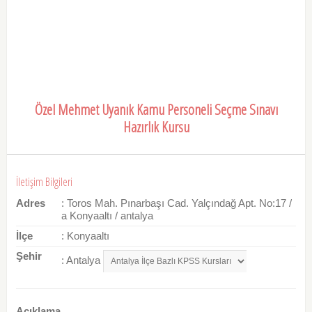
Özel Mehmet Uyanık Kamu Personeli Seçme Sınavı
Hazırlık Kursu
İletişim Bilgileri
Adres
: Toros Mah. Pınarbaşı Cad. Yalçındağ Apt. No:17 /
a Konyaaltı / antalya
İlçe
: Konyaaltı
Şehir
: Antalya
Açıklama