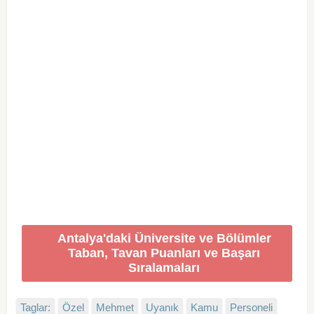
Antalya'daki Üniversite ve Bölümler
Taban, Tavan Puanları ve Başarı
Sıralamaları
Taglar:
Özel
Mehmet
Uyanık
Kamu
Personeli