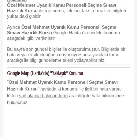
Özel Mehmet Uyanık Kamu Personeli Seçme Sınavı
Hazırlık Kursu
ile ilgili adres, telefon, faks, e-mail ve bilgileri
yukarıdaki gibidir.
Ayrıca
Özel Mehmet Uyanık Kamu Personeli Seçme
Sınavı Hazırlık Kursu
Google Harita üzerindeki konumu
aşağıdaki gibi verilmiştir.
Bu sayfa son güncel bilgiler ile oluşturulmuştur. Bilgilerde bir
hata veya eksik olduğunu düşünüyorsanız yandaki form
aracılığı ile bilgi güncelleme talebi yollayabilirsiniz.
Google Map (Harita'da) "Yaklaşık" Konumu
"
Özel Mehmet Uyanık Kamu Personeli Seçme Sınavı
Hazırlık Kursu
" haritada ki konumu ile ilgili bir hata varsa;
lütfen
sağ alanda bulunan form
aracılığı ile hata bildiriminde
bulununuz