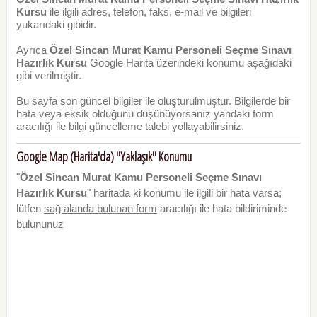
Kursu
ile ilgili adres, telefon, faks, e-mail ve bilgileri
yukarıdaki gibidir.
Ayrıca
Özel Sincan Murat Kamu Personeli Seçme Sınavı
Hazırlık Kursu
Google Harita üzerindeki konumu aşağıdaki
gibi verilmiştir.
Bu sayfa son güncel bilgiler ile oluşturulmuştur. Bilgilerde bir
hata veya eksik olduğunu düşünüyorsanız yandaki form
aracılığı ile bilgi güncelleme talebi yollayabilirsiniz.
Google Map (Harita'da) "Yaklaşık" Konumu
"
Özel Sincan Murat Kamu Personeli Seçme Sınavı
Hazırlık Kursu
" haritada ki konumu ile ilgili bir hata varsa;
lütfen
sağ alanda bulunan form
aracılığı ile hata bildiriminde
bulununuz