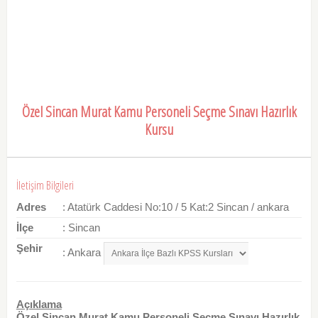
Özel Sincan Murat Kamu Personeli Seçme Sınavı Hazırlık
Kursu
İletişim Bilgileri
Adres
: Atatürk Caddesi No:10 / 5 Kat:2 Sincan / ankara
İlçe
: Sincan
Şehir
: Ankara
Açıklama
Özel Sincan Murat Kamu Personeli Seçme Sınavı Hazırlık