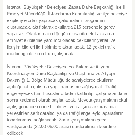
İstanbul Büyükşehir Belediyesi Zabıta Daire Başkanlığı ise İl
Emniyet Müdürlüğü, İl Jandarma Komutanlığı ve ilçe belediye
ekipleriyle ortak yapılacak çalışmaların programını
oluşturacak, aktif olarak okullarda 215 personelle görev
yapacak. Okulların açıldığı gün oluşabilecek kazalarda
emniyet ekiplerine yardımcı olacak çekicilerin yerleri ve
iletişim bilgileri ilgili birimlere aktarılacak, 12 çekici trafik
müdürlüğü ile koordineli çalışacak.
İstanbul Büyükşehir Belediyesi Yol Bakım ve Altyapı
Koordinasyon Daire Başkanlığı ve Ulaştırma ve Altyapı
Bakanlığı 1. Bölge Müdürlüğü de şantiyelerde okulların
açıldığı hafta çalışma yapılmamasını sağlayacak. Trafiği
engelleyecek tüm hususlar ortadan kaldırılıp, çalışmalar daha
sonra kademeli olarak başlatılacak. Mevcut çalışmaların okul
açılış gününden önce bitirilmesi ve çalışmalar sırasında
yerleştirilen şerit daraltıcı ya da trafiği engelleyici aparatların
toparlanması sağlanacak. Zaruri çalışmaların gece
vardiyasında (22.00-05.00 arası) sürdürülmesi koordine
edilecek.