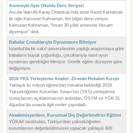
Annesiyle Aynı Okulda Ders Veriyor!
Avcılar’daki Ali Karay Ortaokulu’nda anne Hazel Kahraman
ile oğlu Kamuran Kahraman, fen bilgisi dersi veriyor.
Kamuran Kahraman, “İnsan 30 yıllık annesine Hocam
diyemiyor” dedi.
Babalar Çocuklarıyla Oynamasını Bilmiyor
İstanbul’da bir vakıf üniversitesinin yaptığı araştırmaya göre
babaların büyük çoğunluğu, çocuklarıyla nasıl oyun
oynaması gerektiğini bilmiyor. Üstelik eğitim düzeyine göre
değişmiyor.
2018 YKS Yerleştirme Analizi: Zirvede Rekabet Kızıştı
Yaklaşık iki milyon öğrencinin merakla beklediği 2018
Yükseköğretim Kurumları Sınavı’nın (YKS) yerleştirme
sonuçlarının açıklanmasının ardından, ÖSYM ve YÖK 31
Ağustos’da sınavla ilgili veriler yayınladı.
Akademisyenlere, Kurumsal Dış Değerlendirici Eğitimi
YÖKAK tarafından, Türkiye’deki yükseköğretim
kurumlarının değerlendirmesini yapacak yaklaşık 600