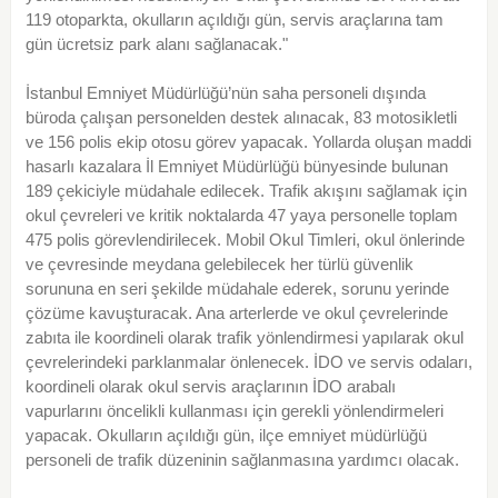
119 otoparkta, okulların açıldığı gün, servis araçlarına tam
gün ücretsiz park alanı sağlanacak."
İstanbul Emniyet Müdürlüğü’nün saha personeli dışında
büroda çalışan personelden destek alınacak, 83 motosikletli
ve 156 polis ekip otosu görev yapacak. Yollarda oluşan maddi
hasarlı kazalara İl Emniyet Müdürlüğü bünyesinde bulunan
189 çekiciyle müdahale edilecek. Trafik akışını sağlamak için
okul çevreleri ve kritik noktalarda 47 yaya personelle toplam
475 polis görevlendirilecek. Mobil Okul Timleri, okul önlerinde
ve çevresinde meydana gelebilecek her türlü güvenlik
sorununa en seri şekilde müdahale ederek, sorunu yerinde
çözüme kavuşturacak. Ana arterlerde ve okul çevrelerinde
zabıta ile koordineli olarak trafik yönlendirmesi yapılarak okul
çevrelerindeki parklanmalar önlenecek. İDO ve servis odaları,
koordineli olarak okul servis araçlarının İDO arabalı
vapurlarını öncelikli kullanması için gerekli yönlendirmeleri
yapacak. Okulların açıldığı gün, ilçe emniyet müdürlüğü
personeli de trafik düzeninin sağlanmasına yardımcı olacak.