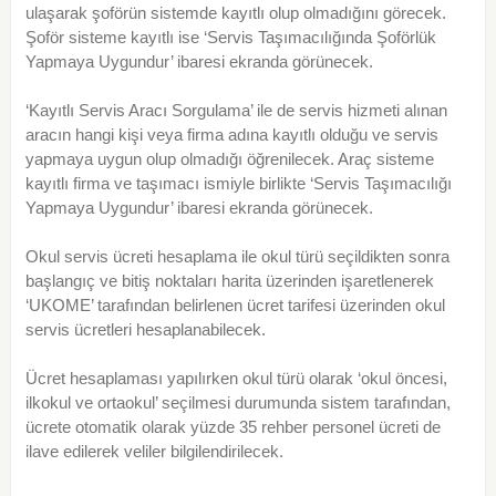
ulaşarak şoförün sistemde kayıtlı olup olmadığını görecek.
Şoför sisteme kayıtlı ise ‘Servis Taşımacılığında Şoförlük
Yapmaya Uygundur’ ibaresi ekranda görünecek.
‘Kayıtlı Servis Aracı Sorgulama’ ile de servis hizmeti alınan
aracın hangi kişi veya firma adına kayıtlı olduğu ve servis
yapmaya uygun olup olmadığı öğrenilecek. Araç sisteme
kayıtlı firma ve taşımacı ismiyle birlikte ‘Servis Taşımacılığı
Yapmaya Uygundur’ ibaresi ekranda görünecek.
Okul servis ücreti hesaplama ile okul türü seçildikten sonra
başlangıç ve bitiş noktaları harita üzerinden işaretlenerek
‘UKOME’ tarafından belirlenen ücret tarifesi üzerinden okul
servis ücretleri hesaplanabilecek.
Ücret hesaplaması yapılırken okul türü olarak ‘okul öncesi,
ilkokul ve ortaokul’ seçilmesi durumunda sistem tarafından,
ücrete otomatik olarak yüzde 35 rehber personel ücreti de
ilave edilerek veliler bilgilendirilecek.