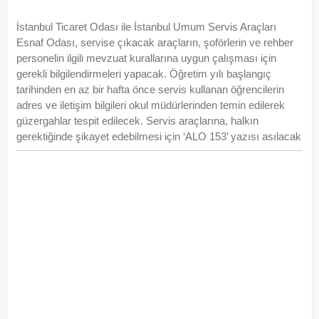
İstanbul Ticaret Odası ile İstanbul Umum Servis Araçları
Esnaf Odası, servise çıkacak araçların, şoförlerin ve rehber
personelin ilgili mevzuat kurallarına uygun çalışması için
gerekli bilgilendirmeleri yapacak. Öğretim yılı başlangıç
tarihinden en az bir hafta önce servis kullanan öğrencilerin
adres ve iletişim bilgileri okul müdürlerinden temin edilerek
güzergahlar tespit edilecek. Servis araçlarına, halkın
gerektiğinde şikayet edebilmesi için ‘ALO 153’ yazısı asılacak