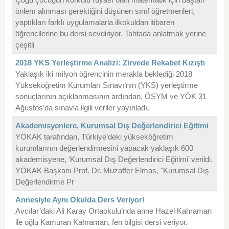
önlem alınması gerektiğini düşünen sınıf öğretmenleri,
yaptıkları farklı uygulamalarla ilkokuldan itibaren
öğrencilerine bu dersi sevdiriyor. Tahtada anlatmak yerine
çeşitli
2018 YKS Yerleştirme Analizi: Zirvede Rekabet Kızıştı
Yaklaşık iki milyon öğrencinin merakla beklediği 2018
Yükseköğretim Kurumları Sınavı’nın (YKS) yerleştirme
sonuçlarının açıklanmasının ardından, ÖSYM ve YÖK 31
Ağustos’da sınavla ilgili veriler yayınladı.
Akademisyenlere, Kurumsal Dış Değerlendirici Eğitimi
YÖKAK tarafından, Türkiye’deki yükseköğretim
kurumlarının değerlendirmesini yapacak yaklaşık 600
akademisyene, ‘Kurumsal Dış Değerlendirici Eğitimi’ verildi.
YÖKAK Başkanı Prof. Dr. Muzaffer Elmas, "Kurumsal Dış
Değerlendirme Pr
Annesiyle Aynı Okulda Ders Veriyor!
Avcılar’daki Ali Karay Ortaokulu’nda anne Hazel Kahraman
ile oğlu Kamuran Kahraman, fen bilgisi dersi veriyor.