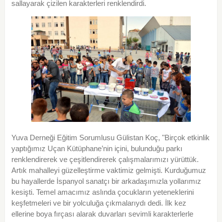
sallayarak çizilen karakterleri renklendirdi.
Yuva Derneği Eğitim Sorumlusu Gülistan Koç, "Birçok etkinlik
yaptığımız Uçan Kütüphane’nin içini, bulunduğu parkı
renklendirerek ve çeşitlendirerek çalışmalarımızı yürüttük.
Artık mahalleyi güzelleştirme vaktimiz gelmişti. Kurduğumuz
bu hayallerde İspanyol sanatçı bir arkadaşımızla yollarımız
kesişti. Temel amacımız aslında çocukların yeteneklerini
keşfetmeleri ve bir yolculuğa çıkmalarıydı dedi. İlk kez
ellerine boya fırçası alarak duvarları sevimli karakterlerle