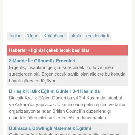
Taglar:
’Uçan
Kütüphane’
okulu
renklendirdi
Haberler - İlginizi çekebilecek başlıklar
8 Madde İle Günümüz Ergenleri
Ergenlik, insanların gelişim sürecindeki zorlu ve önemli
süreçlerden biri. Ergen çocuk sahibi olan ailelere bu konuda
büyük görevler düşüyor.
Birleşik Krallık Eğitim Günleri 3-4 Kasım’da
Birleşik Krallık Eğitim Günleri bu yıl 3-4 Kasım’da İstanbul
ve Ankara’da yapılacak. Ülkenin önde gelen eğitim ve kültür
organizasyonlarından British Council’in düzenlendiği
etkinlikte öğrenciler, veliler ve eğitim danışmanları
Bulmacalı, Bowlingli Matematik Eğitimi
Çoğu çocuğun korkulu rüyası olan matematik için baştan