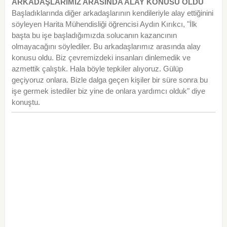
ARKADAŞLARIMIZ ARASINDA ALAY KONUSU OLDU
Başladıklarında diğer arkadaşlarının kendileriyle alay ettiğinini
söyleyen Harita Mühendisliği öğrencisi Aydın Kırıkcı, "İlk
başta bu işe başladığımızda solucanın kazancının
olmayacağını söylediler. Bu arkadaşlarımız arasında alay
konusu oldu. Biz çevremizdeki insanları dinlemedik ve
azmettik çalıştık. Hala böyle tepkiler alıyoruz. Gülüp
geçiyoruz onlara. Bizle dalga geçen kişiler bir süre sonra bu
işe germek istediler biz yine de onlara yardımcı olduk" diye
konuştu.