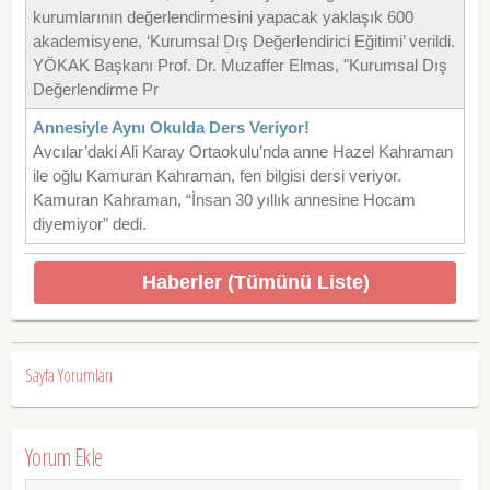
kurumlarının değerlendirmesini yapacak yaklaşık 600
akademisyene, ‘Kurumsal Dış Değerlendirici Eğitimi’ verildi.
YÖKAK Başkanı Prof. Dr. Muzaffer Elmas, "Kurumsal Dış
Değerlendirme Pr
Annesiyle Aynı Okulda Ders Veriyor!
Avcılar’daki Ali Karay Ortaokulu’nda anne Hazel Kahraman
ile oğlu Kamuran Kahraman, fen bilgisi dersi veriyor.
Kamuran Kahraman, “İnsan 30 yıllık annesine Hocam
diyemiyor” dedi.
Haberler (Tümünü Liste)
Sayfa Yorumları
Yorum Ekle