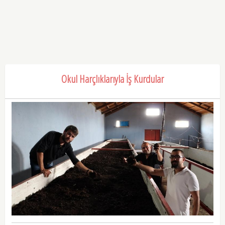
Okul Harçlıklarıyla İş Kurdular