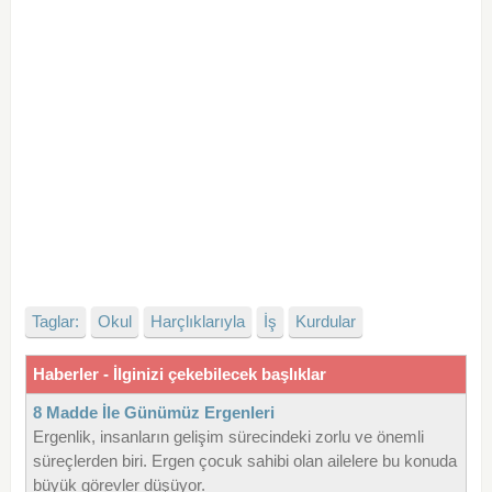
Taglar:
Okul
Harçlıklarıyla
İş
Kurdular
Haberler - İlginizi çekebilecek başlıklar
8 Madde İle Günümüz Ergenleri
Ergenlik, insanların gelişim sürecindeki zorlu ve önemli
süreçlerden biri. Ergen çocuk sahibi olan ailelere bu konuda
büyük görevler düşüyor.