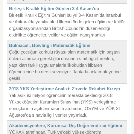
Birleşik Krallık Eğitim Günleri 3-4 Kasım’da
Birleşik Krallık Eğitim Günleri bu yıl 3-4 Kasım’da İstanbul
ve Ankara’da yapılacak. Ülkenin önde gelen eğitim ve kültür
organizasyonlarından British Council’in düzenlendiği
etkinlikte öğrenciler, veliler ve eğitim danışmanları
Bulmacalı, Bowlingli Matematik Eğitimi
Çoğu çocuğun korkulu rüyası olan matematik için baştan
önlem alınması gerektiğini düşünen sınıf öğretmenleri,
yaptıkları farklı uygulamalarla ilkokuldan itibaren
öğrencilerine bu dersi sevdiriyor. Tahtada anlatmak yerine
çeşitli
2018 YKS Yerleştirme Analizi: Zirvede Rekabet Kızıştı
Yaklaşık iki milyon öğrencinin merakla beklediği 2018
Yükseköğretim Kurumları Sınavı’nın (YKS) yerleştirme
sonuçlarının açıklanmasının ardından, ÖSYM ve YÖK 31
Ağustos’da sınavla ilgili veriler yayınladı.
Akademisyenlere, Kurumsal Dış Değerlendirici Eğitimi
YÖKAK tarafından, Türkiye’deki yükseköğretim