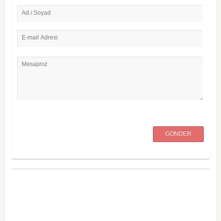
Ad / Soyad
E-mail Adresi
Mesajınız
GÖNDER