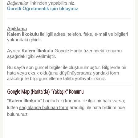
Bağlantılar
linkinden yapabilirsiniz.
Ücretli Öğretmenlik için tıklayınız
Açıklama
Kalem İlkokulu
ile ilgili adres, telefon, faks, e-mail ve bilgileri
yukarıdaki gibidir.
Ayrıca
Kalem İlkokulu
Google Harita üzerindeki konumu
aşağıdaki gibi verilmiştir.
Bu sayfa son güncel bilgiler ile oluşturulmuştur. Bilgilerde bir
hata veya eksik olduğunu düşünüyorsanız yandaki form
aracılığı ile bilgi güncelleme talebi yollayabilirsiniz.
Google Map (Harita'da) "Yaklaşık" Konumu
"
Kalem İlkokulu
" haritada ki konumu ile ilgili bir hata varsa;
lütfen
sağ alanda bulunan form
aracılığı ile hata bildiriminde
bulununuz