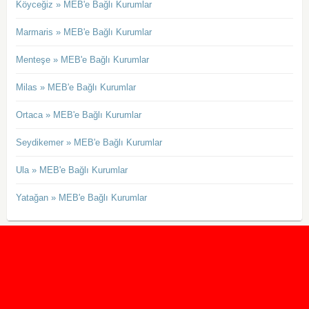
Köyceğiz » MEB'e Bağlı Kurumlar
Marmaris » MEB'e Bağlı Kurumlar
Menteşe » MEB'e Bağlı Kurumlar
Milas » MEB'e Bağlı Kurumlar
Ortaca » MEB'e Bağlı Kurumlar
Seydikemer » MEB'e Bağlı Kurumlar
Ula » MEB'e Bağlı Kurumlar
Yatağan » MEB'e Bağlı Kurumlar
2020 Taban ve Tavan Puanları
2019 Taban ve Tavan Puanları
Yüzlerce İngilizce Online Test