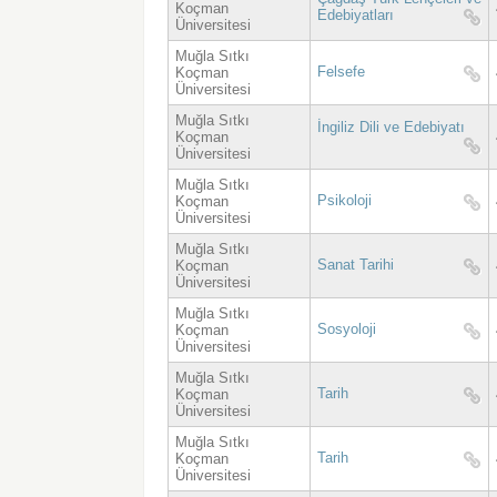
Koçman
Edebiyatları
Üniversitesi
Muğla Sıtkı
Felsefe
Koçman
Üniversitesi
Muğla Sıtkı
İngiliz Dili ve Edebiyatı
Koçman
Üniversitesi
Muğla Sıtkı
Psikoloji
Koçman
Üniversitesi
Muğla Sıtkı
Sanat Tarihi
Koçman
Üniversitesi
Muğla Sıtkı
Sosyoloji
Koçman
Üniversitesi
Muğla Sıtkı
Tarih
Koçman
Üniversitesi
Muğla Sıtkı
Tarih
Koçman
Üniversitesi