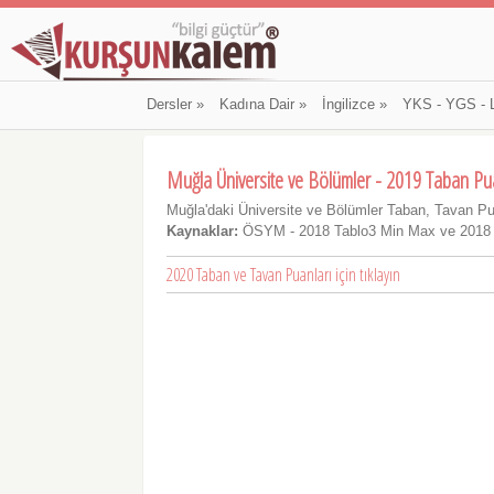
Dersler
»
Kadına Dair
»
İngilizce
»
YKS - YGS - 
Muğla Üniversite ve Bölümler - 2019 Taban Pu
Muğla'daki Üniversite ve Bölümler Taban, Tavan Pu
Kaynaklar:
ÖSYM - 2018 Tablo3 Min Max ve 2018
2020 Taban ve Tavan Puanları için tıklayın