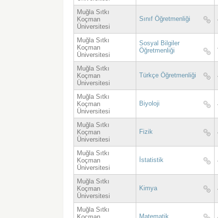
Muğla Sıtkı
Sınıf Öğretmenliği
Koçman
Üniversitesi
Muğla Sıtkı
Sosyal Bilgiler
Koçman
Öğretmenliği
Üniversitesi
Muğla Sıtkı
Türkçe Öğretmenliği
Koçman
Üniversitesi
Muğla Sıtkı
Biyoloji
Koçman
Üniversitesi
Muğla Sıtkı
Fizik
Koçman
Üniversitesi
Muğla Sıtkı
İstatistik
Koçman
Üniversitesi
Muğla Sıtkı
Kimya
Koçman
Üniversitesi
Muğla Sıtkı
Matematik
Koçman