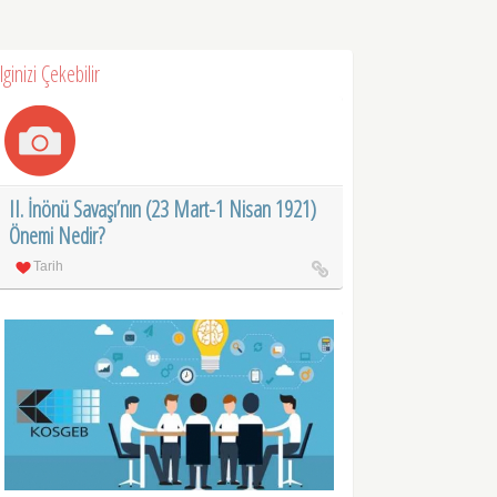
İlginizi Çekebilir
II. İnönü Savaşı’nın (23 Mart-1 Nisan 1921)
Önemi Nedir?
Tarih