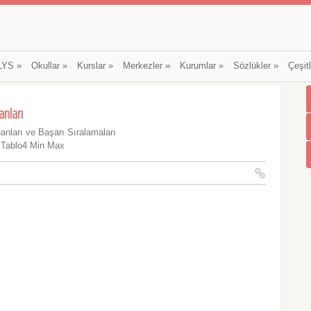
LYS
»
Okullar
»
Kurslar
»
Merkezler
»
Kurumlar
»
Sözlükler
»
Çeşit
anları
anları ve Başarı Sıralamaları
 Tablo4 Min Max