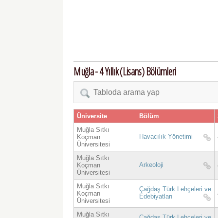
Muğla - 4 Yıllık (Lisans) Bölümleri
Üniversite
Bölüm
Muğla Sıtkı
Havacılık Yönetimi
Koçman
Üniversitesi
Muğla Sıtkı
Arkeoloji
Koçman
Üniversitesi
Muğla Sıtkı
Çağdaş Türk Lehçeleri ve
Koçman
Edebiyatları
Üniversitesi
Muğla Sıtkı
Çağdaş Türk Lehçeleri ve