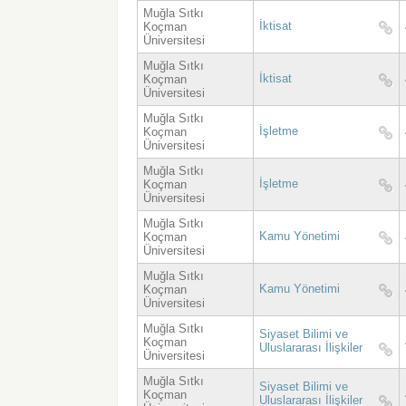
Muğla Sıtkı
İktisat
Koçman
Üniversitesi
Muğla Sıtkı
İktisat
Koçman
Üniversitesi
Muğla Sıtkı
İşletme
Koçman
Üniversitesi
Muğla Sıtkı
İşletme
Koçman
Üniversitesi
Muğla Sıtkı
Kamu Yönetimi
Koçman
Üniversitesi
Muğla Sıtkı
Kamu Yönetimi
Koçman
Üniversitesi
Muğla Sıtkı
Siyaset Bilimi ve
Koçman
Uluslararası İlişkiler
Üniversitesi
Muğla Sıtkı
Siyaset Bilimi ve
Koçman
Uluslararası İlişkiler