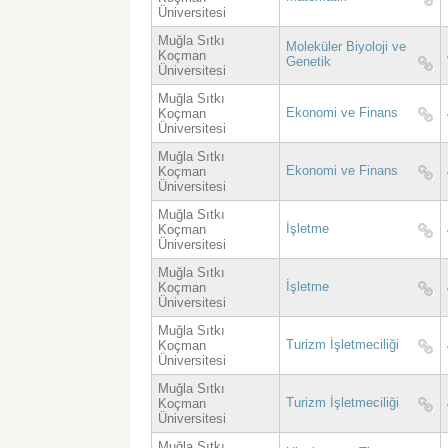
Üniversitesi
Muğla Sıtkı
Moleküler Biyoloji ve
Koçman
Genetik
Üniversitesi
Muğla Sıtkı
Ekonomi ve Finans
Koçman
Üniversitesi
Muğla Sıtkı
Ekonomi ve Finans
Koçman
Üniversitesi
Muğla Sıtkı
İşletme
Koçman
Üniversitesi
Muğla Sıtkı
İşletme
Koçman
Üniversitesi
Muğla Sıtkı
Turizm İşletmeciliği
Koçman
Üniversitesi
Muğla Sıtkı
Turizm İşletmeciliği
Koçman
Üniversitesi
Muğla Sıtkı