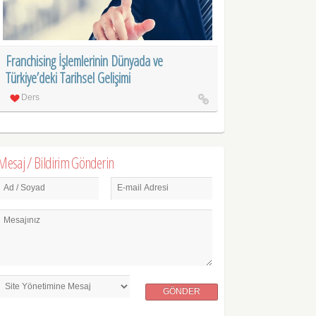
Franchising İşlemlerinin Dünyada ve
Türkiye’deki Tarihsel Gelişimi
Ders
Mesaj / Bildirim Gönderin
Ad / Soyad
E-mail Adresi
Mesajınız
GÖNDER