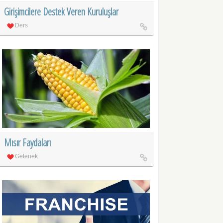
Girişimcilere Destek Veren Kuruluşlar
Ders
Mısır Faydaları
Gelenek