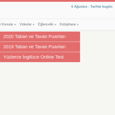
6 Ağustos - Tarihte bugün
li Konular
»
Videolar
»
Eğlencelik
»
Kütüphane
»
2020 Taban ve Tavan Puanları
2019 Taban ve Tavan Puanları
Yüzlerce İngilizce Online Test