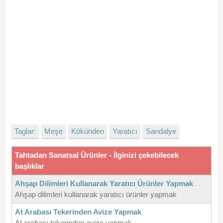
Taglar:
Meşe
Kökünden
Yaratıcı
Sandalye
Tahtadan Sanatsal Ürünler - İlginizi çekebilecek
başlıklar
Ahşap Dilimleri Kullanarak Yaratıcı Ürünler Yapmak
Ahşap dilimleri kullanarak yaratıcı ürünler yapmak
At Arabası Tekerinden Avize Yapmak
At arabası tekerinden avize yapmak