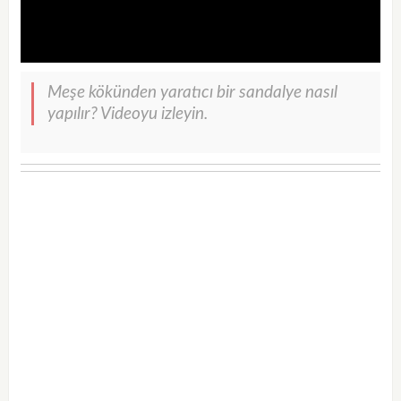
Meşe kökünden yaratıcı bir sandalye nasıl
yapılır? Videoyu izleyin.