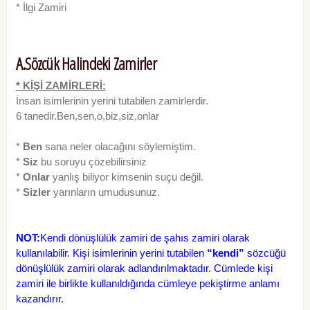
* İlgi Zamiri
A.Sözcük Halindeki Zamirler
* KİŞİ ZAMİRLERİ:
İnsan isimlerinin yerini tutabilen zamirlerdir.
6 tanedir.Ben,sen,o,biz,siz,onlar
*
Ben
sana neler olacağını söylemiştim.
*
Siz
bu soruyu çözebilirsiniz
*
Onlar
yanlış biliyor kimsenin suçu değil.
*
Sizler
yarınların umudusunuz.
NOT:
Kendi dönüşlülük zamiri de şahıs zamiri olarak
kullanılabilir. Kişi isimlerinin yerini tutabilen
“kendi”
sözcüğü
dönüşlülük zamiri olarak adlandırılmaktadır. Cümlede kişi
zamiri ile birlikte kullanıldığında cümleye pekiştirme anlamı
kazandırır.