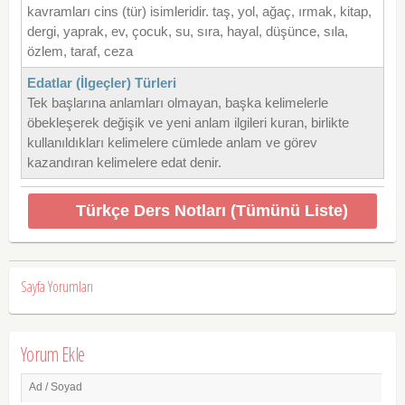
kavramları cins (tür) isimleridir. taş, yol, ağaç, ırmak, kitap,
dergi, yaprak, ev, çocuk, su, sıra, hayal, düşünce, sıla,
özlem, taraf, ceza
Edatlar (İlgeçler) Türleri
Tek başlarına anlamları olmayan, başka kelimelerle
öbekleşerek değişik ve yeni anlam ilgileri kuran, birlikte
kullanıldıkları kelimelere cümlede anlam ve görev
kazandıran kelimelere edat denir.
Türkçe Ders Notları (Tümünü Liste)
Sayfa Yorumları
Yorum Ekle
Ad / Soyad