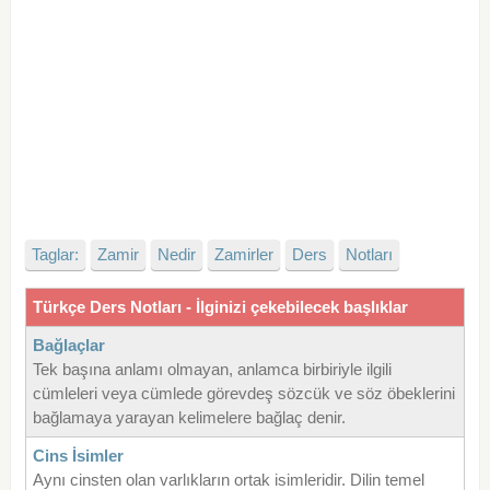
Taglar:
Zamir
Nedir
Zamirler
Ders
Notları
Türkçe Ders Notları - İlginizi çekebilecek başlıklar
Bağlaçlar
Tek başına anlamı olmayan, anlamca birbiriyle ilgili
cümleleri veya cümlede görevdeş sözcük ve söz öbeklerini
bağlamaya yarayan kelimelere bağlaç denir.
Cins İsimler
Aynı cinsten olan varlıkların ortak isimleridir. Dilin temel