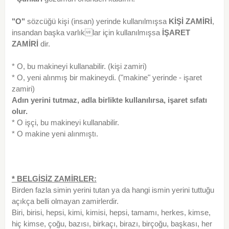
"O"
sözcüğü kişi (insan) yerinde kullanılmışsa
KİŞİ ZAMİRİ
,
insandan başka varlıklar için kullanılmışsa
İŞARET
ZAMİRİ
dir.
* O, bu makineyi kullanabilir. (kişi zamiri)
* O, yeni alınmış bir makineydi. ("makine" yerinde - işaret
zamiri)
Adın yerini tutmaz, adla birlikte kullanılırsa, işaret sıfatı
olur.
* O işçi, bu makineyi kullanabilir.
* O makine yeni alınmıştı.
* BELGİSİZ ZAMİRLER:
Birden fazla simin yerini tutan ya da hangi ismin yerini tuttuğu
açıkça belli olmayan zamirlerdir.
Biri, birisi, hepsi, kimi, kimisi, hepsi, tamamı, herkes, kimse,
hiç kimse, çoğu, bazısı, birkaçı, birazı, birçoğu, başkası, her