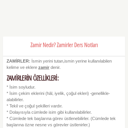
Zamir Nedir? Zamirler Ders Notları
ZAMİRLER:
İsmin yerini tutan,ismin yerine kullanılabilen
kelime ve eklere
zamir
denir.
ZAMİRLERİN ÖZELLİKLERİ:
* İsim soyludur.
* İsim çekim eklerini (hâl, iyelik, çoğul ekleri) -genellikle-
alabilirler.
* Tekil ve çoğul şekilleri vardır.
* Dolayısıyla cümlede isim gibi kullanılabilirler.
* Cümlede tek başlarına görev üstlenebilirler. (Cümlede tek
başlarına özne nesne vs görevler üstlenirler.)