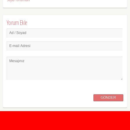
Yorum Ekle
Ad / Soyad
E-mail Adresi
Mesajınız
GÖNDER
2020 Taban ve Tavan Puanları