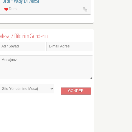
Ural - Altay Dil Ailesi
Ders
Mesaj / Bildirim Gönderin
Ad / Soyad
E-mail Adresi
Mesajınız
GÖNDER