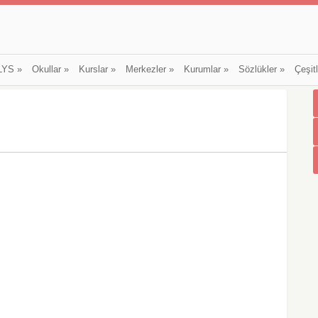
LYS
»
Okullar
»
Kurslar
»
Merkezler
»
Kurumlar
»
Sözlükler
»
Çeşit