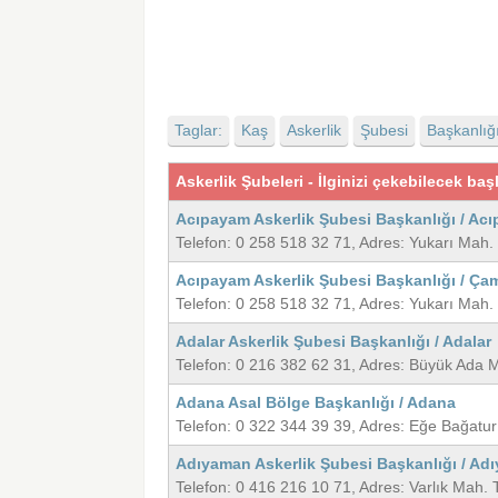
Taglar:
Kaş
Askerlik
Şubesi
Başkanlığ
Askerlik Şubeleri - İlginizi çekebilecek başl
Acıpayam Askerlik Şubesi Başkanlığı / Ac
Telefon: 0 258 518 32 71, Adres: Yukarı Mah
Acıpayam Askerlik Şubesi Başkanlığı / Çam
Telefon: 0 258 518 32 71, Adres: Yukarı Mah
Adalar Askerlik Şubesi Başkanlığı / Adalar
Telefon: 0 216 382 62 31, Adres: Büyük Ada
Adana Asal Bölge Başkanlığı / Adana
Telefon: 0 322 344 39 39, Adres: Eğe Bağatu
Adıyaman Askerlik Şubesi Başkanlığı / Ad
Telefon: 0 416 216 10 71, Adres: Varlık Mah