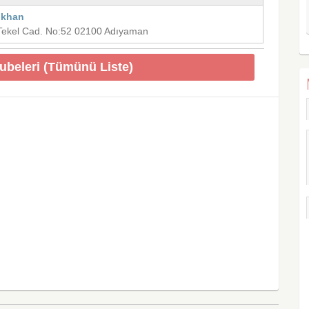
ikhan
. Tekel Cad. No:52 02100 Adıyaman
Şubeleri (Tümünü Liste)