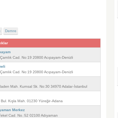
ı
Demre
ıklar
ıpayam
. Çamlık Cad. No:19 20800 Acıpayam-Denizli
eli
. Çamlık Cad. No:19 20800 Acıpayam-Denizli
 Maden Mah. Kumsal Sk. No:30 34970 Adalar-İstanbul
r Bul. Kışla Mah. 01230 Yüreğir-Adana
ıyaman Merkez
. Tekel Cad. No.:52 02100 Adıyaman