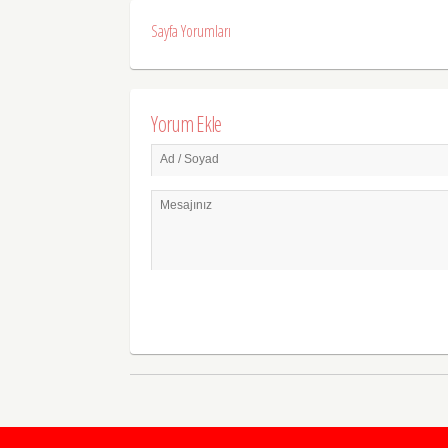
Sayfa Yorumları
Yorum Ekle
Ad / Soyad
Mesajınız