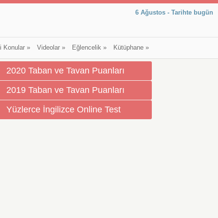
6 Ağustos - Tarihte bugün
li Konular
»
Videolar
»
Eğlencelik
»
Kütüphane
»
2020 Taban ve Tavan Puanları
2019 Taban ve Tavan Puanları
Yüzlerce İngilizce Online Test