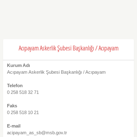
Acıpayam Askerlik Şubesi Başkanlığı / Acıpayam
Kurum Adı
Acıpayam Askerlik Şubesi Başkanlığı / Acıpayam
Telefon
0 258 518 32 71
Faks
0 258 518 10 21
E-mail
acipayam_as_sb@msb.gov.tr