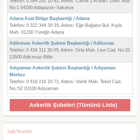
Telefon: 0 264 251 10 81, Adres: Camili 1-A Mah. 1585. Ada
No:1 54290 Adapazarı-Sakarya
Adana Asal Bölge Başkanlığı / Adana
Telefon: 0 322 344 39 39, Adres: Eğe Bağatur Bul. Kışla
Mah. 01230 Yüreğir-Adana
Adilcevaz Askerlik Şubesi Başkanlığı / Adilcevaz
Telefon: 0 434 311 30 09, Adres: Orta Mah. Lise Cad. No:32
13500 Adicevaz-Bitlis
Adıyaman Askerlik Şubesi Başkanlığı / Adıyaman
Merkez
Telefon: 0 416 216 10 71, Adres: Varlık Mah. Tekel Cad.
No.:52 02100 Adıyaman
Askerlik Şubeleri (Tümünü Liste)
Sayfa Yorumları