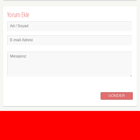
Yorum Ekle
Ad / Soyad
E-mail Adresi
Mesajınız
GÖNDER
2020 Taban ve Tavan Puanları
2019 Taban ve Tavan Puanları