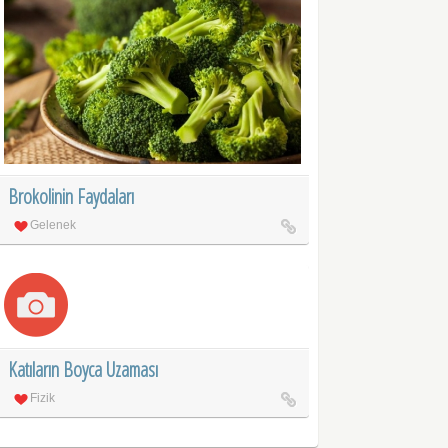
Brokolinin Faydaları
Gelenek
Katıların Boyca Uzaması
Fizik