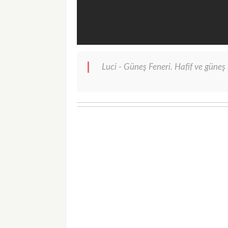
Luci - Güneş Feneri. Hafif ve güneş ı