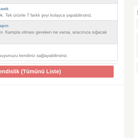
hawk
Tek ürünle 7 farklı şeyi kolayca yapabilirsiniz.
Yapın
pın. Kampta olması gereken ne varsa, aracınıza sığacak
suyunuzu kendiniz sağlayabilirsiniz.
endislik (Tümünü Liste)