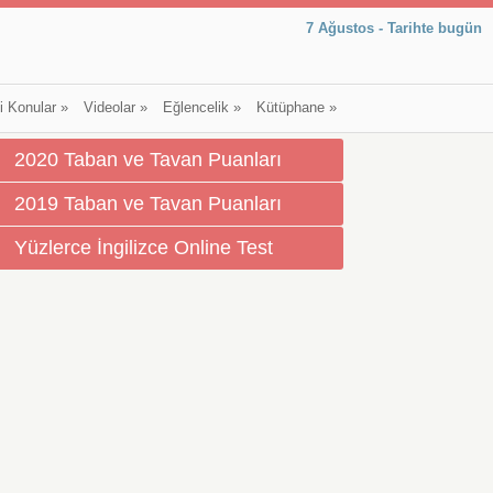
7 Ağustos - Tarihte bugün
li Konular
»
Videolar
»
Eğlencelik
»
Kütüphane
»
2020 Taban ve Tavan Puanları
2019 Taban ve Tavan Puanları
Yüzlerce İngilizce Online Test