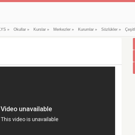
LYS
»
Okullar
»
Kurslar
»
Merkezler
»
Kurumlar
»
Sözlükler
»
Çeşit