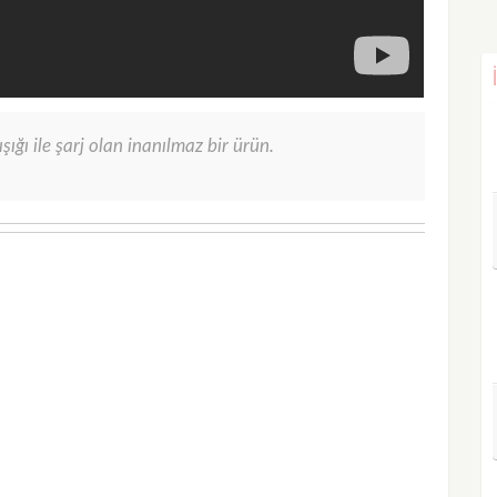
şığı ile şarj olan inanılmaz bir ürün.