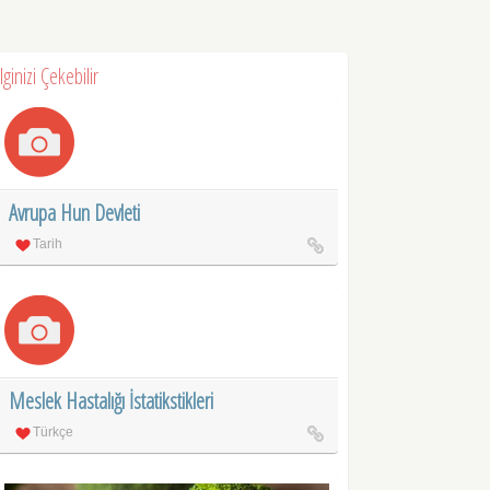
İlginizi Çekebilir
Avrupa Hun Devleti
Tarih
Meslek Hastalığı İstatikstikleri
Türkçe