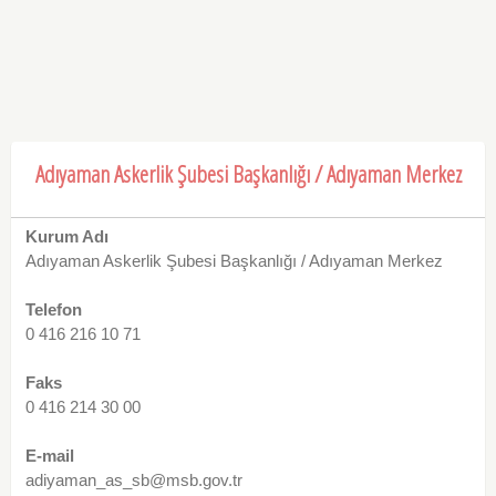
Adıyaman Askerlik Şubesi Başkanlığı / Adıyaman Merkez
Kurum Adı
Adıyaman Askerlik Şubesi Başkanlığı / Adıyaman Merkez
Telefon
0 416 216 10 71
Faks
0 416 214 30 00
E-mail
adiyaman_as_sb@msb.gov.tr