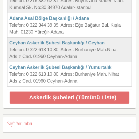
Telefon: 0 216 382 62 31, Adres: Büyük Ada Maden Mah.
Kumsal Sk. No:30 34970 Adalar-İstanbul
Adana Asal Bölge Başkanlığı / Adana
Telefon: 0 322 344 39 39, Adres: Eğe Bağatur Bul. Kışla
Mah. 01230 Yüreğir-Adana
Ceyhan Askerlik Şubesi Başkanlığı / Ceyhan
Telefon: 0 322 613 10 80, Adres: Burhaniye Mah.Nihat
Adsız Cad. 01960 Ceyhan-Adana
Ceyhan Askerlik Şubesi Başkanlığı / Yumurtalık
Telefon: 0 322 613 10 80, Adres: Burhaniye Mah. Nihat
Adsız Cad. 01960 Ceyhan-Adana
Askerlik Şubeleri (Tümünü Liste)
Sayfa Yorumları