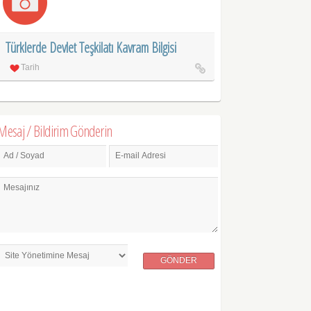
Türklerde Devlet Teşkilatı Kavram Bilgisi
Tarih
Mesaj / Bildirim Gönderin
Ad / Soyad
E-mail Adresi
Mesajınız
GÖNDER