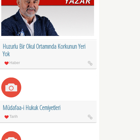
Huzurlu Bir Okul Ortamında Korkunun Yeri
Yok
Haber
Müdafaa-i Hukuk Cemiyetleri
Tarih