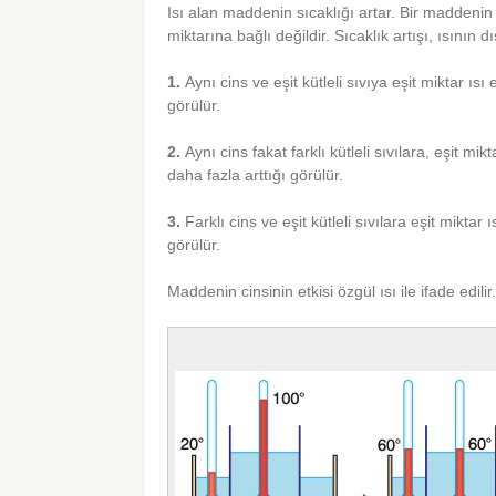
Isı alan maddenin sıcaklığı artar. Bir maddeni
miktarına bağlı değildir. Sıcaklık artışı, ısının dı
1.
Aynı cins ve eşit kütleli sıvıya eşit miktar ısı e
görülür.
2.
Aynı cins fakat farklı kütleli sıvılara, eşit mik
daha fazla arttığı görülür.
3.
Farklı cins ve eşit kütleli sıvılara eşit miktar 
görülür.
Maddenin cinsinin etkisi özgül ısı ile ifade edilir