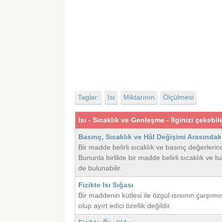
Taglar:
Isı
Miktarının
Ölçülmesi
Isı - Sıcaklık ve Genleşme - İlginizi çekebil
Basınç, Sıcaklık ve Hâl Değişimi Arasındaki 
Bir madde belirli sıcaklık ve basınç değerleri
Bununla birlikte bir madde belirli sıcaklık v
de bulunabilir.
Fizikte Isı Sığası
Bir maddenin kütlesi ile özgül ısısının çarpımı
olup ayırt edici özellik değildir.