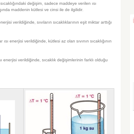
n sıcaklığındaki değişim, sadece maddeye verilen ısı
şında maddenin kütlesi ve cinsi ile de ilgilidir.
nerjisi verildiğinde, sıvıların sıcaklıklarının eşit miktar arttığı
tar ısı enerjisi verildiğinde, kütlesi az olan sıvının sıcaklığının
ısı enerjisi verildiğinde, sıcaklık değişimlerinin farklı olduğu
.