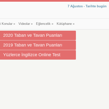
7 Ağustos - Tarihte bugün
li Konular
»
Videolar
»
Eğlencelik
»
Kütüphane
»
2020 Taban ve Tavan Puanları
2019 Taban ve Tavan Puanları
Yüzlerce İngilizce Online Test