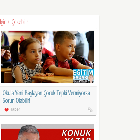
İlginizi Çekebilir
Okula Yeni Başlayan Çocuk Tepki Vermiyorsa
Sorun Olabilir!
Haber