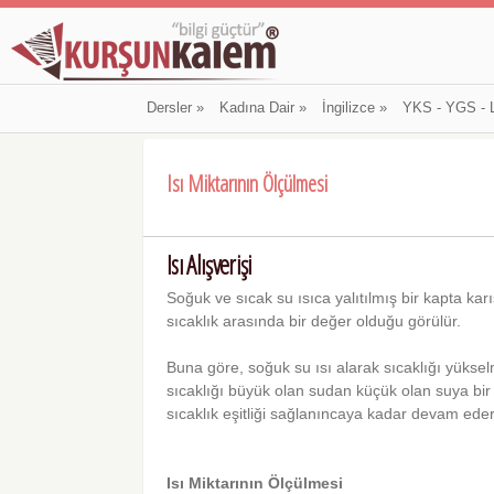
Dersler
»
Kadına Dair
»
İngilizce
»
YKS - YGS - 
Isı Miktarının Ölçülmesi
Isı Alışverişi
Soğuk ve sıcak su ısıca yalıtılmış bir kapta karı
sıcaklık arasında bir değer olduğu görülür.
Buna göre, soğuk su ısı alarak sıcaklığı yükselm
sıcaklığı büyük olan sudan küçük olan suya bir ı
sıcaklık eşitliği sağlanıncaya kadar devam eder.
Isı Miktarının Ölçülmesi