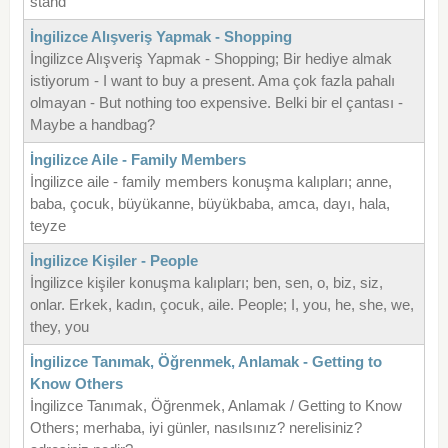
stand
İngilizce Alışveriş Yapmak - Shopping
İngilizce Alışveriş Yapmak - Shopping; Bir hediye almak
istiyorum - I want to buy a present. Ama çok fazla pahalı
olmayan - But nothing too expensive. Belki bir el çantası -
Maybe a handbag?
İngilizce Aile - Family Members
İngilizce aile - family members konuşma kalıpları; anne,
baba, çocuk, büyükanne, büyükbaba, amca, dayı, hala,
teyze
İngilizce Kişiler - People
İngilizce kişiler konuşma kalıpları; ben, sen, o, biz, siz,
onlar. Erkek, kadın, çocuk, aile. People; I, you, he, she, we,
they, you
İngilizce Tanımak, Öğrenmek, Anlamak - Getting to
Know Others
İngilizce Tanımak, Öğrenmek, Anlamak / Getting to Know
Others; merhaba, iyi günler, nasılsınız? nerelisiniz?