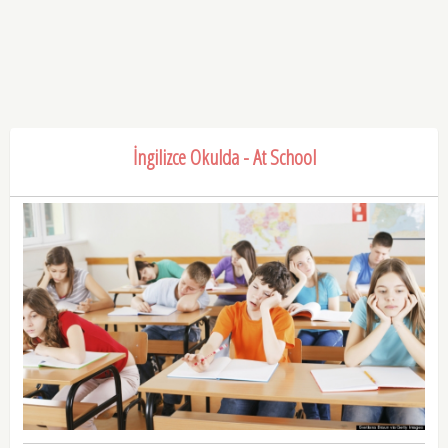
İngilizce Okulda - At School