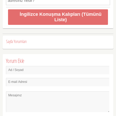
adresiniz nedir?
İngilizce Konuşma Kalıpları (Tümünü
Liste)
Sayfa Yorumları
Yorum Ekle
Ad / Soyad
E-mail Adresi
Mesajınız