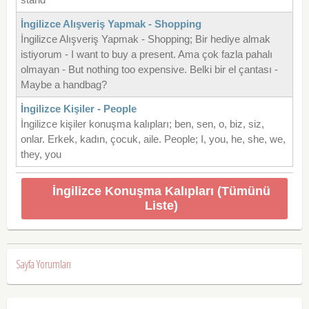
İngilizce Alışveriş Yapmak - Shopping
İngilizce Alışveriş Yapmak - Shopping; Bir hediye almak
istiyorum - I want to buy a present. Ama çok fazla pahalı
olmayan - But nothing too expensive. Belki bir el çantası -
Maybe a handbag?
İngilizce Kişiler - People
İngilizce kişiler konuşma kalıpları; ben, sen, o, biz, siz,
onlar. Erkek, kadın, çocuk, aile. People; I, you, he, she, we,
they, you
İngilizce Konuşma Kalıpları (Tümünü
Liste)
Sayfa Yorumları