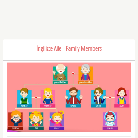
İngilizce Aile - Family Members