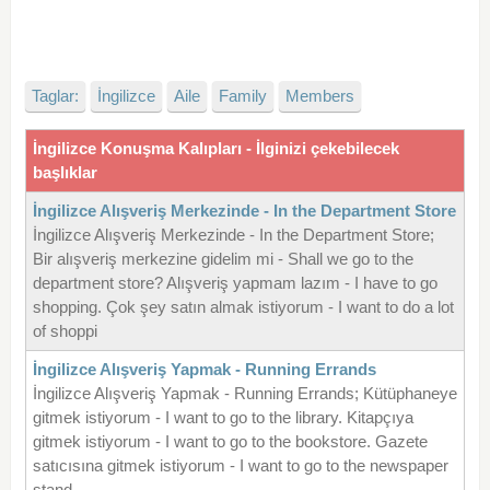
Taglar:
İngilizce
Aile
Family
Members
İngilizce Konuşma Kalıpları - İlginizi çekebilecek
başlıklar
İngilizce Alışveriş Merkezinde - In the Department Store
İngilizce Alışveriş Merkezinde - In the Department Store;
Bir alışveriş merkezine gidelim mi - Shall we go to the
department store? Alışveriş yapmam lazım - I have to go
shopping. Çok şey satın almak istiyorum - I want to do a lot
of shoppi
İngilizce Alışveriş Yapmak - Running Errands
İngilizce Alışveriş Yapmak - Running Errands; Kütüphaneye
gitmek istiyorum - I want to go to the library. Kitapçıya
gitmek istiyorum - I want to go to the bookstore. Gazete
satıcısına gitmek istiyorum - I want to go to the newspaper
stand