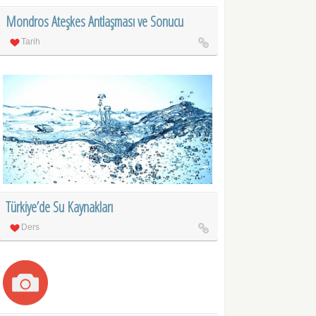
Mondros Ateşkes Antlaşması ve Sonucu
Tarih
Türkiye’de Su Kaynakları
Ders