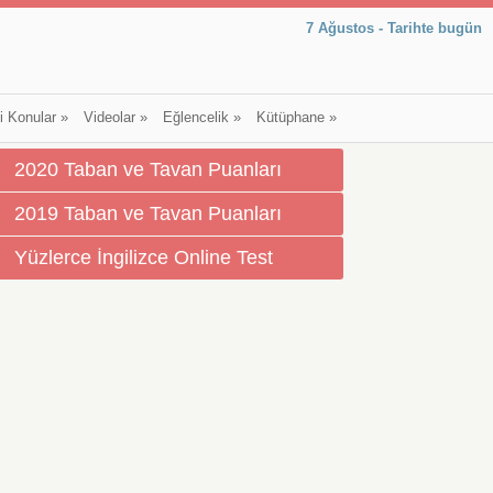
7 Ağustos - Tarihte bugün
li Konular
»
Videolar
»
Eğlencelik
»
Kütüphane
»
2020 Taban ve Tavan Puanları
2019 Taban ve Tavan Puanları
Yüzlerce İngilizce Online Test