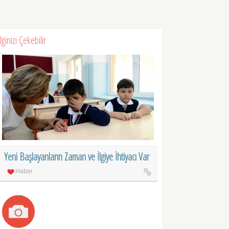
İlginizi Çekebilir
Yeni Başlayanların Zaman ve İlgiye İhtiyacı Var
Haber