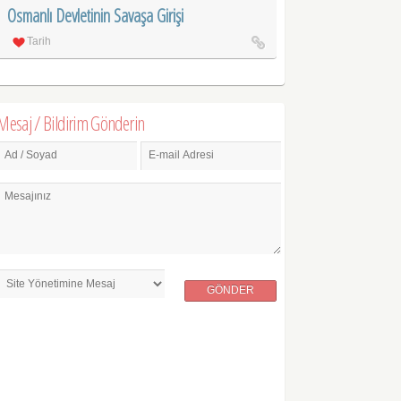
Osmanlı Devletinin Savaşa Girişi
Tarih
Mesaj / Bildirim Gönderin
Ad / Soyad
E-mail Adresi
Mesajınız
GÖNDER