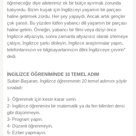
öğreneceğiz diye ailelerimiz ek bir bütçe ayırmak zorunda
kalıyordu. Bizim kuşak için İngilizceyi yaşamın bir parçası
haline getirmek zordu. Her şey yapaydı. Ancak artık gençler
çok şanslı. Bu yüzden lütfen yabancı dili yaşamın bir parçası
haline getirin. Örneğin, yabancı bir filmi veya diziyi önce
İngilizce altyazıyla, sonra zamanla altyazısız olarak izlemeye
çalışın, İngilizce şarkı dinleyin, İngilizce araştırmalar yapın,
telefonlarınızın ve bilgisayarlarınızın dilini İngilizceye çevirin”
dedi.
İNGİLİZCE ÖĞRENİMİNDE 10 TEMEL ADIM
Sultan Başaran, İngilizce öğrenmenin 10 temel adımını şöyle
sıraladı:
1- Öğrenmek için kesin karar verin.
2- İngilizce öğrenimini bir matematik ya da fen bilimleri dersi
gibi düşünmeyin.
3- Program yapın.
4- Düzenli öğrenmeyin.
5- Ezber yapmayın.