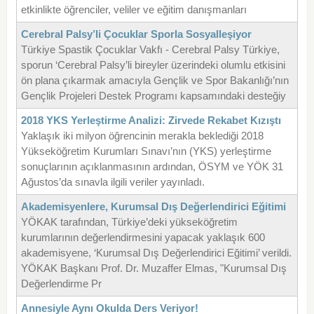
etkinlikte öğrenciler, veliler ve eğitim danışmanları
Cerebral Palsy’li Çocuklar Sporla Sosyalleşiyor
Türkiye Spastik Çocuklar Vakfı - Cerebral Palsy Türkiye,
sporun ‘Cerebral Palsy’li bireyler üzerindeki olumlu etkisini
ön plana çıkarmak amacıyla Gençlik ve Spor Bakanlığı’nın
Gençlik Projeleri Destek Programı kapsamındaki desteğiy
2018 YKS Yerleştirme Analizi: Zirvede Rekabet Kızıştı
Yaklaşık iki milyon öğrencinin merakla beklediği 2018
Yükseköğretim Kurumları Sınavı’nın (YKS) yerleştirme
sonuçlarının açıklanmasının ardından, ÖSYM ve YÖK 31
Ağustos’da sınavla ilgili veriler yayınladı.
Akademisyenlere, Kurumsal Dış Değerlendirici Eğitimi
YÖKAK tarafından, Türkiye’deki yükseköğretim
kurumlarının değerlendirmesini yapacak yaklaşık 600
akademisyene, ‘Kurumsal Dış Değerlendirici Eğitimi’ verildi.
YÖKAK Başkanı Prof. Dr. Muzaffer Elmas, "Kurumsal Dış
Değerlendirme Pr
Annesiyle Aynı Okulda Ders Veriyor!