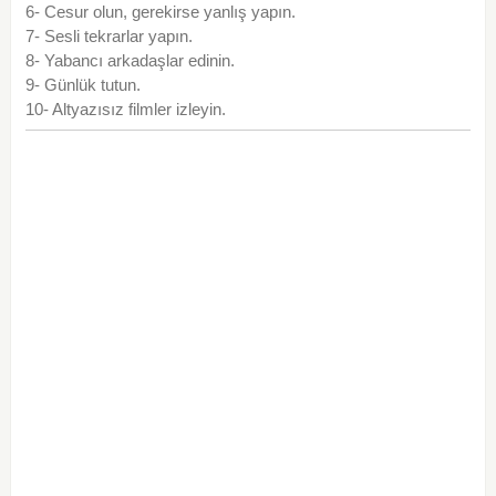
6- Cesur olun, gerekirse yanlış yapın.
7- Sesli tekrarlar yapın.
8- Yabancı arkadaşlar edinin.
9- Günlük tutun.
10- Altyazısız filmler izleyin.