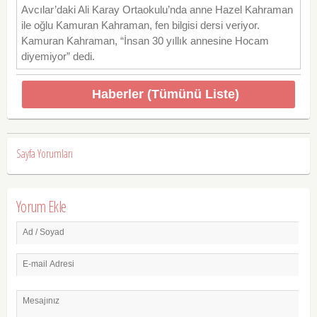
Avcılar’daki Ali Karay Ortaokulu’nda anne Hazel Kahraman
ile oğlu Kamuran Kahraman, fen bilgisi dersi veriyor.
Kamuran Kahraman, “İnsan 30 yıllık annesine Hocam
diyemiyor” dedi.
Haberler (Tümünü Liste)
Sayfa Yorumları
Yorum Ekle
Ad / Soyad
E-mail Adresi
Mesajınız