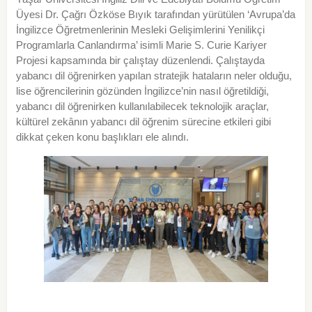
Üyesi Dr. Çağrı Özköse Bıyık tarafından yürütülen ‘Avrupa’da
İngilizce Öğretmenlerinin Mesleki Gelişimlerini Yenilikçi
Programlarla Canlandırma’ isimli Marie S. Curie Kariyer
Projesi kapsamında bir çalıştay düzenlendi. Çalıştayda
yabancı dil öğrenirken yapılan stratejik hataların neler olduğu,
lise öğrencilerinin gözünden İngilizce’nin nasıl öğretildiği,
yabancı dil öğrenirken kullanılabilecek teknolojik araçlar,
kültürel zekânın yabancı dil öğrenim sürecine etkileri gibi
dikkat çeken konu başlıkları ele alındı.