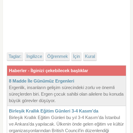
Taglar:
İngilizce
Öğrenmek
İçin
Kural
Haberler - İlginizi çekebilecek başlıklar
8 Madde İle Günümüz Ergenleri
Ergenlik, insanların gelişim sürecindeki zorlu ve önemli
süreçlerden biri. Ergen çocuk sahibi olan ailelere bu konuda
büyük görevler düşüyor.
Birleşik Krallık Eğitim Günleri 3-4 Kasım’da
Birleşik Krallık Eğitim Günleri bu yıl 3-4 Kasım’da İstanbul
ve Ankara’da yapılacak. Ülkenin önde gelen eğitim ve kültür
organizasyonlarından British Council’in düzenlendiği