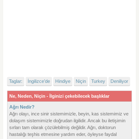
Taglar:
İngilizce’de
Hindiye
Niçin
Turkey
Deniliyor
Ne, Neden, Niçin - İlginizi çekebilecek başlıklar
Ağrı Nedir?
Ağrı olayı, ince sinir sistemimizle, beyin, kas sistemimiz ve
dolaşım sistemimizle doğrudan ilgilidir. Ancak bu iletişimin
sırları tam olarak çözülebilmiş değildir. Ağrı, doktorun
hastalığı teşhis etmesine yardım eder, öyleyse faydal