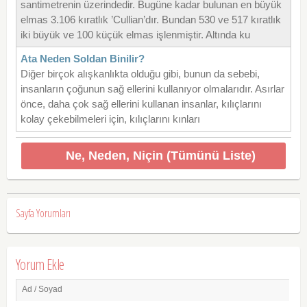
santimetrenin üzerindedir. Bugüne kadar bulunan en büyük
elmas 3.106 kıratlık ’Cullian’dır. Bundan 530 ve 517 kıratlık
iki büyük ve 100 küçük elmas işlenmiştir. Altında ku
Ata Neden Soldan Binilir?
Diğer birçok alışkanlıkta olduğu gibi, bunun da sebebi,
insanların çoğunun sağ ellerini kullanıyor olmalarıdır. Asırlar
önce, daha çok sağ ellerini kullanan insanlar, kılıçlarını
kolay çekebilmeleri için, kılıçlarını kınları
Ne, Neden, Niçin (Tümünü Liste)
Sayfa Yorumları
Yorum Ekle
Ad / Soyad