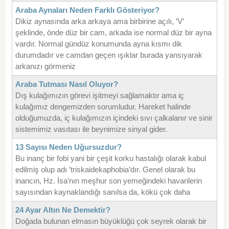
Araba Aynaları Neden Farklı Gösteriyor?
Dikiz aynasında arka arkaya ama birbirine açılı, ’V’
şeklinde, önde düz bir cam, arkada ise normal düz bir ayna
vardır. Normal gündüz konumunda ayna kısmı dik
durumdadır ve camdan geçen ışıklar burada yansıyarak
arkanızı görmeniz
Araba Tutması Nasıl Oluyor?
Dış kulağımızın görevi işitmeyi sağlamaktır ama iç
kulağımız dengemizden sorumludur. Hareket halinde
olduğumuzda, iç kulağımızın içindeki sıvı çalkalanır ve sinir
sistemimiz vasıtası ile beynimize sinyal gider.
13 Sayısı Neden Uğursuzdur?
Bu inanç bir fobi yani bir çeşit korku hastalığı olarak kabul
edilmiş olup adı ’triskaidekaphobia’dır. Genel olarak bu
inancın, Hz. İsa’nın meşhur son yemeğindeki havarilerin
sayısından kaynaklandığı sanılsa da, kökü çok daha
24 Ayar Altın Ne Demektir?
Doğada bulunan elmasın büyüklüğü çok seyrek olarak bir